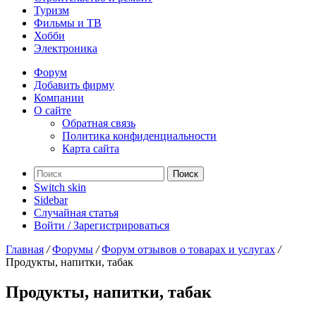
Туризм
Фильмы и ТВ
Хобби
Электроника
Форум
Добавить фирму
Компании
О сайте
Обратная связь
Политика конфиденциальности
Карта сайта
Поиск
Switch skin
Sidebar
Случайная статья
Войти / Зарегистрироваться
Главная
/
Форумы
/
Форум отзывов о товарах и услугах
/
Продукты, напитки, табак
Продукты, напитки, табак