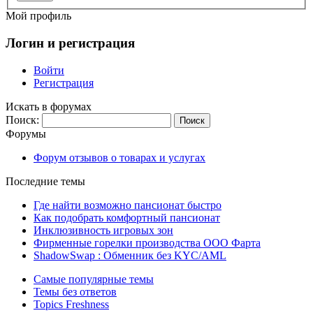
Мой профиль
Логин и регистрация
Войти
Регистрация
Искать в форумах
Поиск:
Форумы
Форум отзывов о товарах и услугах
Последние темы
Где найти возможно пансионат быстро
Как подобрать комфортный пансионат
Инклюзивность игровых зон
Фирменные горелки производства ООО Фарта
ShadowSwap : Обменник без KYC/AML
Самые популярные темы
Темы без ответов
Topics Freshness