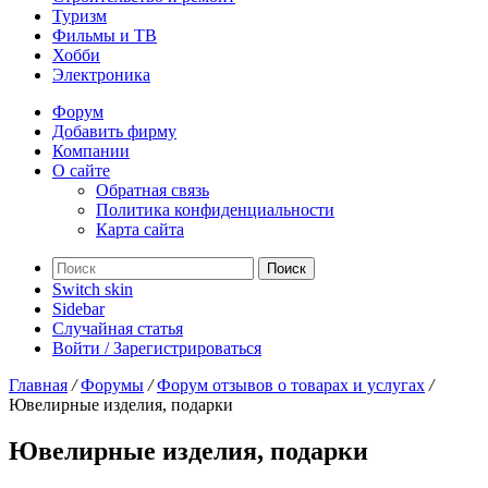
Туризм
Фильмы и ТВ
Хобби
Электроника
Форум
Добавить фирму
Компании
О сайте
Обратная связь
Политика конфиденциальности
Карта сайта
Поиск
Switch skin
Sidebar
Случайная статья
Войти / Зарегистрироваться
Главная
/
Форумы
/
Форум отзывов о товарах и услугах
/
Ювелирные изделия, подарки
Ювелирные изделия, подарки