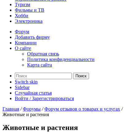
Туризм
Фильмы и ТВ
Хобби
Электроника
Форум
Добавить фирму
Компании
О сайте
Обратная связь
Политика конфиденциальности
Карта сайта
Поиск
Switch skin
Sidebar
Случайная статья
Войти / Зарегистрироваться
Главная
/
Форумы
/
Форум отзывов о товарах и услугах
/
Животные и растения
Животные и растения