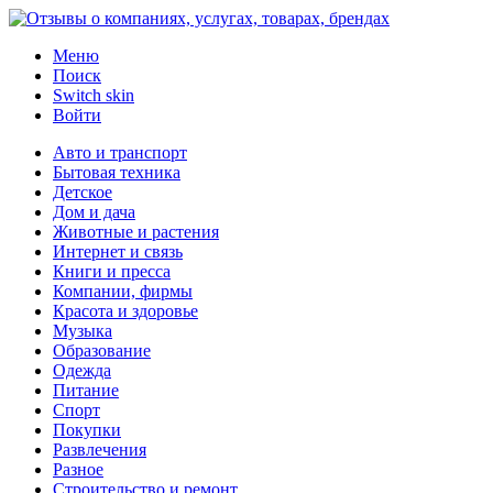
Меню
Поиск
Switch skin
Войти
Авто и транспорт
Бытовая техника
Детское
Дом и дача
Животные и растения
Интернет и связь
Книги и пресса
Компании, фирмы
Красота и здоровье
Музыка
Образование
Одежда
Питание
Спорт
Покупки
Развлечения
Разное
Строительство и ремонт