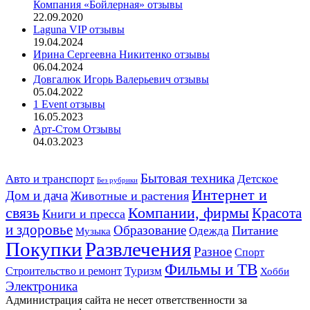
Компания «Бойлерная» отзывы
22.09.2020
Laguna VIP отзывы
19.04.2024
Ирина Сергеевна Никитенко отзывы
06.04.2024
Довгалюк Игорь Валерьевич отзывы
05.04.2022
1 Event отзывы
16.05.2023
Арт-Стом Отзывы
04.03.2023
Авто и транспорт
Бытовая техника
Детское
Без рубрики
Интернет и
Дом и дача
Животные и растения
связь
Компании, фирмы
Красота
Книги и пресса
и здоровье
Образование
Питание
Одежда
Музыка
Развлечения
Покупки
Разное
Спорт
Фильмы и ТВ
Строительство и ремонт
Туризм
Хобби
Электроника
Администрация сайта не несет ответственности за