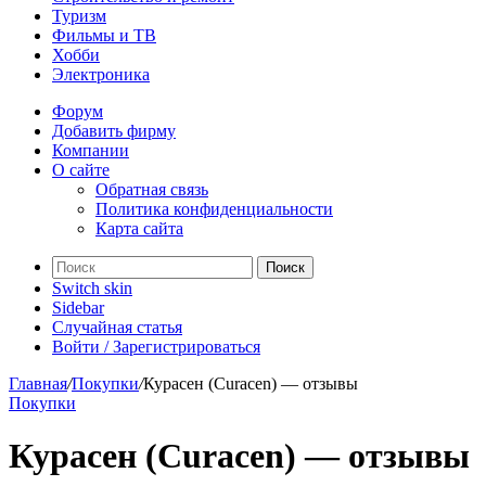
Туризм
Фильмы и ТВ
Хобби
Электроника
Форум
Добавить фирму
Компании
О сайте
Обратная связь
Политика конфиденциальности
Карта сайта
Поиск
Switch skin
Sidebar
Случайная статья
Войти / Зарегистрироваться
Главная
/
Покупки
/
Курасен (Curacen) — отзывы
Покупки
Курасен (Curacen) — отзывы