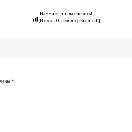
Нажмите, чтобы оценить!
[Итого:
0
Средний рейтинг:
0
]
ечены
*