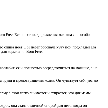
n Free. Если честно, до рождения малыша я не особо
то спина ноет… Я перепробовала кучу поз, подкладывала
для кормления Born Free.
расслабиться и полностью сосредоточиться на малыше, а не
а груди и предотвращения колик. Он чувствует себя уютно
рму. Чехол легко снимается и стирается, что для мамы
дрос, она стала отличной опорой для него, когда он