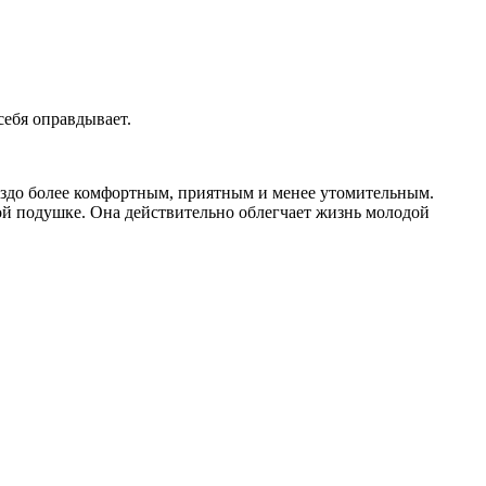
себя оправдывает.
раздо более комфортным, приятным и менее утомительным.
той подушке. Она действительно облегчает жизнь молодой