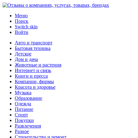
Меню
Поиск
Switch skin
Войти
Авто и транспорт
Бытовая техника
Детское
Дом и дача
Животные и растения
Интернет и связь
Книги и пресса
Компании, фирмы
Красота и здоровье
Музыка
Образование
Одежда
Питание
Спорт
Покупки
Развлечения
Разное
Строительство и ремонт