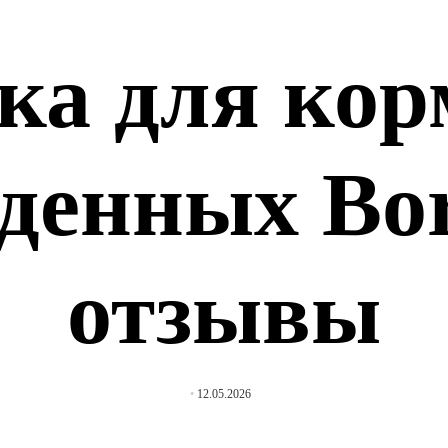
ка для кор
денных Bor
отзывы
12.05.2026