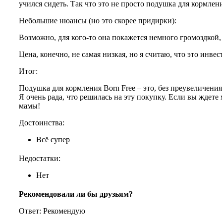
учился сидеть. Так что это не просто подушка для кормл
Небольшие нюансы (но это скорее придирки):
Возможно, для кого-то она покажется немного громоздкой,
Цена, конечно, не самая низкая, но я считаю, что это инв
Итог:
Подушка для кормления Born Free – это, без преувеличени
Я очень рада, что решилась на эту покупку. Если вы ждет
мамы!
Достоинства:
Всё супер
Недостатки:
Нет
Рекомендовали ли бы друзьям?
Ответ: Рекомендую