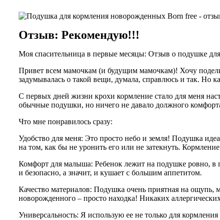
Отзыв: Рекомендую!!!
Моя спасительница в первые месяцы: Отзыв о подушке для
Привет всем мамочкам (и будущим мамочкам)! Хочу подели
задумывалась о такой вещи, думала, справлюсь и так. Но к
С первых дней жизни крохи кормление стало для меня нас
обычные подушки, но ничего не давало должного комфорта 
Что мне понравилось сразу:
Удобство для меня: Это просто небо и земля! Подушка иде
на том, как бы не уронить его или не затекнуть. Кормление
Комфорт для малыша: Ребенок лежит на подушке ровно, в 
и безопасно, а значит, и кушает с большим аппетитом.
Качество материалов: Подушка очень приятная на ощупь, мя
новорожденного – просто находка! Никаких аллергических
Универсальность: Я использую ее не только для кормления 