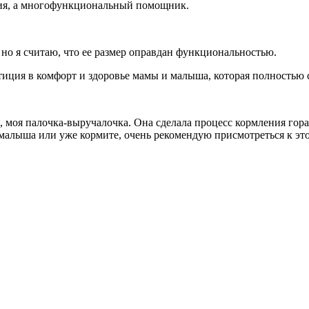
ения, а многофункциональный помощник.
 но я считаю, что ее размер оправдан функциональностью.
естиция в комфорт и здоровье мамы и малыша, которая полностью 
я, моя палочка-выручалочка. Она сделала процесс кормления го
е малыша или уже кормите, очень рекомендую присмотреться к э