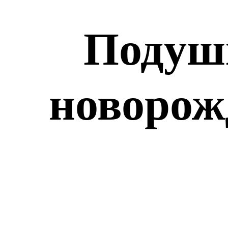
Подуш
новорож