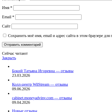
Имя
*
Email
*
Сайт
Сохранить моё имя, email и адрес сайта в этом браузере д
Сейчас читают
Закрыть
Бокий Татьяна Игоревна — отзывы
23.03.2026
Колл-центр WilStream — отзывы
09.06.2026
cabinet.moneyadvinv.com — отзывы
09.04.2026
Новые отзывы