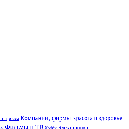
Компании, фирмы
Красота и здоровье
и пресса
Фильмы и ТВ
Электроника
зм
Хобби