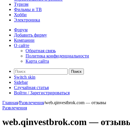
Туризм
Фильмы и ТВ
Хобби
Электроника
Форум
Добавить фирму
Компании
О сайте
Обратная связь
Политика конфиденциальности
Карта сайта
Поиск
Switch skin
Sidebar
Случайная статья
Войти / Зарегистрироваться
Главная
/
Развлечения
/
web.qinvestbrok.com — отзывы
Развлечения
web.qinvestbrok.com — отзыв