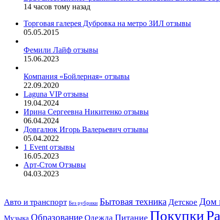
14 часов тому назад
Торговая галерея Дубровка на метро ЗИЛ отзывы
05.05.2015
Фемили Лайф отзывы
15.06.2023
Компания «Бойлерная» отзывы
22.09.2020
Laguna VIP отзывы
19.04.2024
Ирина Сергеевна Никитенко отзывы
06.04.2024
Довгалюк Игорь Валерьевич отзывы
05.04.2022
1 Event отзывы
16.05.2023
Арт-Стом Отзывы
04.03.2023
Дом 
Авто и транспорт
Бытовая техника
Детское
Без рубрики
Ра
Покупки
Образование
Питание
Одежда
Музыка