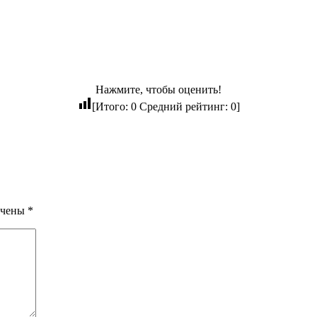
Нажмите, чтобы оценить!
[Итого:
0
Средний рейтинг:
0
]
ечены
*