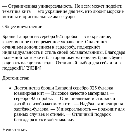
— Ограниченная универсальность. Не всем может подойти
тематика кита — это украшение для тех, кто любит морские
мотивы и оригинальные аксессуары.
Общее впечатление
Брошь Lamponi из серебра 925 пробы — это красивое,
качественное и современное украшение. Она станет
отличным дополнением к гардеробу, подчеркнёт
индивидуальность и стиль своей обладательницы. Благодаря
надёжной застёжке и благородному материалу, брошь будет
радовать вас долгие годы. Отличный выбор для себя или в
подарок![1][2][3][4]
Достоинства:
Достоинства броши Lamponi серебро 925 булавка
ювелирная кит — Высокое качество материала —
серебро 925 пробы. — Оригинальный и стильный
дизайн с изображением кита. — Надёжная ювелирная
застёжка-булавка. — Универсальность — подходит для
разных случаев и стилей. — Отличный подарок
благодаря красивой упаковке.
Недостатки: