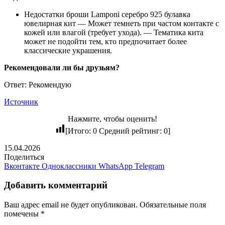
Недостатки броши Lamponi серебро 925 булавка
ювелирная кит — Может темнеть при частом контакте с
кожей или влагой (требует ухода). — Тематика кита
может не подойти тем, кто предпочитает более
классические украшения.
Рекомендовали ли бы друзьям?
Ответ: Рекомендую
Источник
Нажмите, чтобы оценить!
[Итого:
0
Средний рейтинг:
0
]
15.04.2026
Поделиться
Вконтакте
Одноклассники
WhatsApp
Telegram
Добавить комментарий
Ваш адрес email не будет опубликован.
Обязательные поля
помечены
*