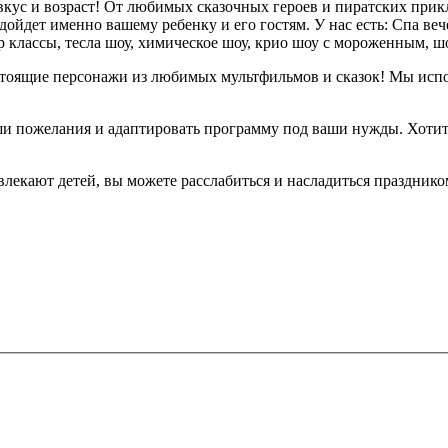
 вкус и возраст! От любимых сказочных героев и пиратских при
ойдет именно вашему ребенку и его гостям. У нас есть: Спа веч
р классы, тесла шоу, химическое шоу, крио шоу с мороженным, 
стоящие персонажи из любимых мультфильмов и сказок! Мы испо
и пожелания и адаптировать программу под ваши нужды. Хотит
влекают детей, вы можете расслабиться и насладиться праздник