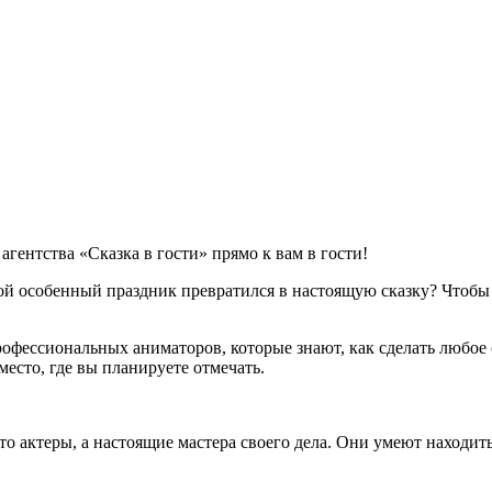
агентства «Сказка в гости» прямо к вам в гости!
й особенный праздник превратился в настоящую сказку? Чтобы см
профессиональных аниматоров, которые знают, как сделать любо
место, где вы планируете отмечать.
 актеры, а настоящие мастера своего дела. Они умеют находить