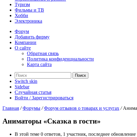
Туризм
Фильмы и ТВ
Хобби
Электроника
Форум
Добавить фирму
Компании
О сайте
Обратная связь
Политика конфиденциальности
Карта сайта
Поиск
Switch skin
Sidebar
Случайная статья
Войти / Зарегистрироваться
Главная
/
Форумы
/
Форум отзывов о товарах и услугах
/
Анима
Аниматоры «Сказка в гости»
В этой теме 0 ответов, 1 участник, последнее обновление