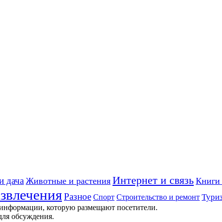
Интернет и связь
и дача
Животные и растения
Книги 
звлечения
Разное
Строительство и ремонт
Тури
Спорт
 информации, которую размещают посетители.
для обсуждения.