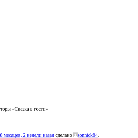
торы «Сказка в гости»
8 месяцев, 2 недели назад
сделано
sonnick84
.