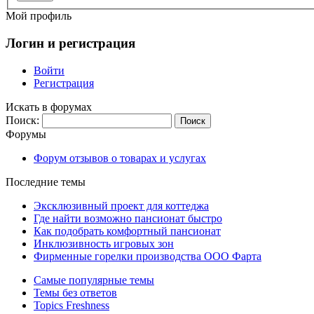
Мой профиль
Логин и регистрация
Войти
Регистрация
Искать в форумах
Поиск:
Форумы
Форум отзывов о товарах и услугах
Последние темы
Эксклюзивный проект для коттеджа
Где найти возможно пансионат быстро
Как подобрать комфортный пансионат
Инклюзивность игровых зон
Фирменные горелки производства ООО Фарта
Самые популярные темы
Темы без ответов
Topics Freshness