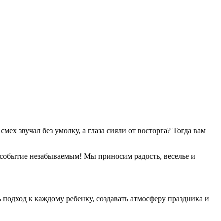
ех звучал без умолку, а глаза сияли от восторга? Тогда вам
е событие незабываемым! Мы приносим радость, веселье и
 подход к каждому ребенку, создавать атмосферу праздника и