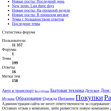
Новые посты: Последний день
New posts: Last three days
Новые посты: На прошлой неделе
Новые посты: В прошлом месяце
Темы с большинством ответов
Последние темы
Статистика форума
Пользователи
11 357
Форумы
1
Темы
199
Ответы
16
Метки тем
158
Дом 
Авто и транспорт
Бытовая техника
Детское
Без рубрики
Ра
Покупки
Образование
Питание
Одежда
Музыка
Администрация сайта не несет ответственности за содержание
Оставьте отзыв о компании, либо разместите новую компанию 