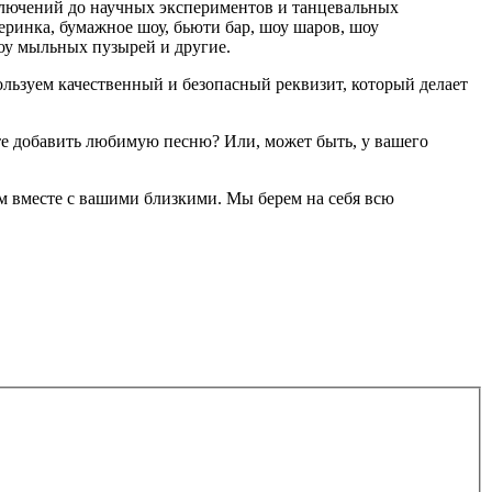
ключений до научных экспериментов и танцевальных
еринка, бумажное шоу, бьюти бар, шоу шаров, шоу
шоу мыльных пузырей и другие.
льзуем качественный и безопасный реквизит, который делает
е добавить любимую песню? Или, может быть, у вашего
ом вместе с вашими близкими. Мы берем на себя всю