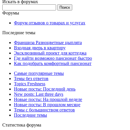
Искать в форумах
Поиск:
Форумы
Форум отзывов о товарах и услугах
Последние темы
Франшиза Разноцветные цыплята
Входная дверь в квартиру
Эксклюзивный проект для коттеджа
Где найти возможно пансионат быстро
Как подобрать комфортный пансионат
Самые популярные темы
Темы без ответов
Topics Freshness
Новые посты: Последний день
New posts: Last three days
Новые посты: На прошлой неделе
Новые посты: В прошлом месяце
Темы с большинством ответов
Последние темы
Статистика форума