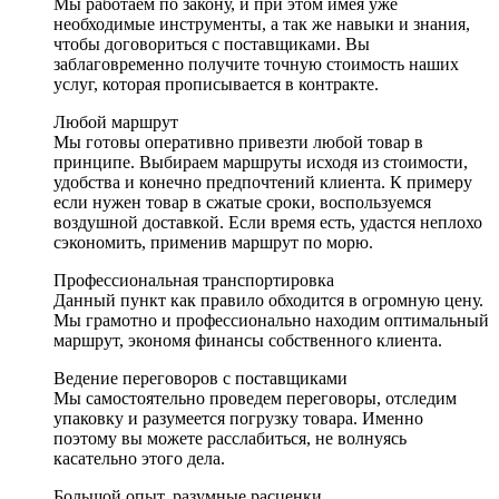
Мы работаем по закону, и при этом имея уже
необходимые инструменты, а так же навыки и знания,
чтобы договориться с поставщиками. Вы
заблаговременно получите точную стоимость наших
услуг, которая прописывается в контракте.
Любой маршрут
Мы готовы оперативно привезти любой товар в
принципе. Выбираем маршруты исходя из стоимости,
удобства и конечно предпочтений клиента. К примеру
если нужен товар в сжатые сроки, воспользуемся
воздушной доставкой. Если время есть, удастся неплохо
сэкономить, применив маршрут по морю.
Профессиональная транспортировка
Данный пункт как правило обходится в огромную цену.
Мы грамотно и профессионально находим оптимальный
маршрут, экономя финансы собственного клиента.
Ведение переговоров с поставщиками
Мы самостоятельно проведем переговоры, отследим
упаковку и разумеется погрузку товара. Именно
поэтому вы можете расслабиться, не волнуясь
касательно этого дела.
Большой опыт, разумные расценки,