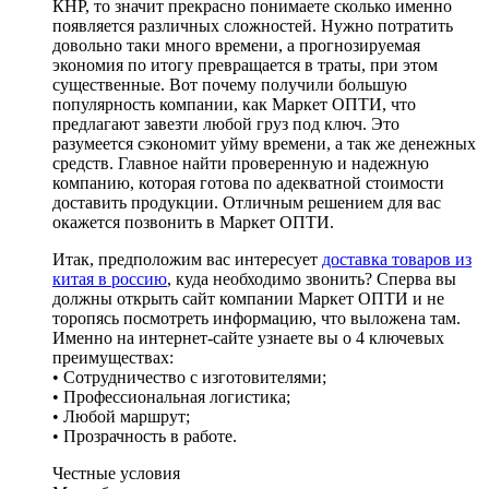
КНР, то значит прекрасно понимаете сколько именно
появляется различных сложностей. Нужно потратить
довольно таки много времени, а прогнозируемая
экономия по итогу превращается в траты, при этом
существенные. Вот почему получили большую
популярность компании, как Маркет ОПТИ, что
предлагают завезти любой груз под ключ. Это
разумеется сэкономит уйму времени, а так же денежных
средств. Главное найти проверенную и надежную
компанию, которая готова по адекватной стоимости
доставить продукции. Отличным решением для вас
окажется позвонить в Маркет ОПТИ.
Итак, предположим вас интересует
доставка товаров из
китая в россию
, куда необходимо звонить? Сперва вы
должны открыть сайт компании Маркет ОПТИ и не
торопясь посмотреть информацию, что выложена там.
Именно на интернет-сайте узнаете вы о 4 ключевых
преимуществах:
• Сотрудничество с изготовителями;
• Профессиональная логистика;
• Любой маршрут;
• Прозрачность в работе.
Честные условия