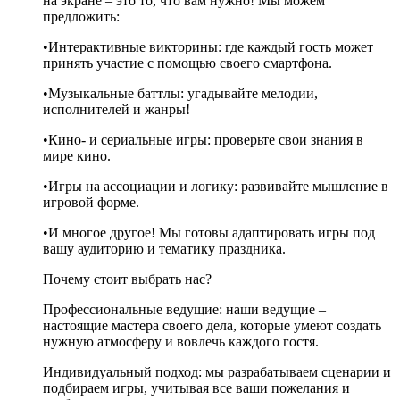
на экране – это то, что вам нужно! Мы можем
предложить:
•Интерактивные викторины: где каждый гость может
принять участие с помощью своего смартфона.
•Музыкальные баттлы: угадывайте мелодии,
исполнителей и жанры!
•Кино- и сериальные игры: проверьте свои знания в
мире кино.
•Игры на ассоциации и логику: развивайте мышление в
игровой форме.
•И многое другое! Мы готовы адаптировать игры под
вашу аудиторию и тематику праздника.
Почему стоит выбрать нас?
Профессиональные ведущие: наши ведущие –
настоящие мастера своего дела, которые умеют создать
нужную атмосферу и вовлечь каждого гостя.
Индивидуальный подход: мы разрабатываем сценарии и
подбираем игры, учитывая все ваши пожелания и