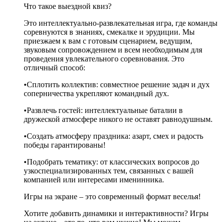
Что такое выездной квиз?
Это интеллектуально-развлекательная игра, где команды
соревнуются в знаниях, смекалке и эрудиции. Мы
приезжаем к вам с готовым сценарием, ведущим,
звуковым сопровождением и всем необходимым для
проведения увлекательного соревнования. Это
отличный способ:
•Сплотить коллектив: совместное решение задач и дух
соперничества укрепляют командный дух.
•Развлечь гостей: интеллектуальные баталии в
дружеской атмосфере никого не оставят равнодушным.
•Создать атмосферу праздника: азарт, смех и радость
победы гарантированы!
•Подобрать тематику: от классических вопросов до
узкоспециализированных тем, связанных с вашей
компанией или интересами именинника.
Игры на экране – это современный формат веселья!
Хотите добавить динамики и интерактивности? Игры