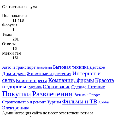
Статистика форума
Пользователи
11 418
Форумы
1
Темы
201
Ответы
16
Метки тем
161
Авто и транспорт
Бытовая техника
Детское
Без рубрики
Интернет и
Дом и дача
Животные и растения
связь
Компании, фирмы
Красота
Книги и пресса
и здоровье
Образование
Питание
Одежда
Музыка
Развлечения
Покупки
Разное
Спорт
Фильмы и ТВ
Строительство и ремонт
Туризм
Хобби
Электроника
Администрация сайта не несет ответственности за