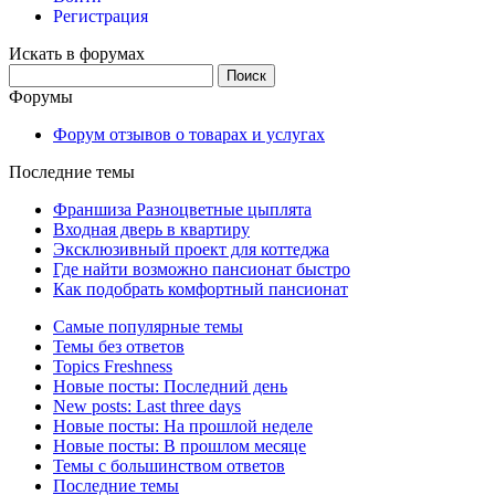
Регистрация
Искать в форумах
Поиск:
Форумы
Форум отзывов о товарах и услугах
Последние темы
Франшиза Разноцветные цыплята
Входная дверь в квартиру
Эксклюзивный проект для коттеджа
Где найти возможно пансионат быстро
Как подобрать комфортный пансионат
Самые популярные темы
Темы без ответов
Topics Freshness
Новые посты: Последний день
New posts: Last three days
Новые посты: На прошлой неделе
Новые посты: В прошлом месяце
Темы с большинством ответов
Последние темы