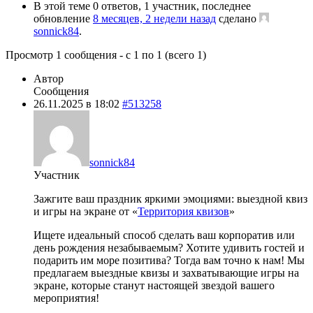
В этой теме 0 ответов, 1 участник, последнее
обновление
8 месяцев, 2 недели назад
сделано
sonnick84
.
Просмотр 1 сообщения - с 1 по 1 (всего 1)
Автор
Сообщения
26.11.2025 в 18:02
#513258
sonnick84
Участник
Зажгите ваш праздник яркими эмоциями: выездной квиз
и игры на экране от «
Территория квизов
»
Ищете идеальный способ сделать ваш корпоратив или
день рождения незабываемым? Хотите удивить гостей и
подарить им море позитива? Тогда вам точно к нам! Мы
предлагаем выездные квизы и захватывающие игры на
экране, которые станут настоящей звездой вашего
мероприятия!