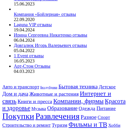
15.06.2023
Компания «Бойлерная» отзывы
22.09.2020
Laguna VIP отзывы
19.04.2024
Ирина Сергеевна Никитенко отзывы
06.04.2024
Довгалюк Игорь Валерьевич отзывы
05.04.2022
1 Event отзывы
16.05.2023
Арт-Стом Отзывы
04.03.2023
Авто и транспорт
Бытовая техника
Детское
Без рубрики
Интернет и
Дом и дача
Животные и растения
связь
Компании, фирмы
Красота
Книги и пресса
и здоровье
Образование
Питание
Одежда
Музыка
Развлечения
Покупки
Разное
Спорт
Фильмы и ТВ
Строительство и ремонт
Туризм
Хобби