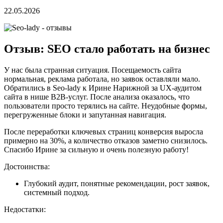
22.05.2026
Отзыв: SEO стало работать на бизнес
У нас была странная ситуация. Посещаемость сайта
нормальная, реклама работала, но заявок оставляли мало.
Обратились в Seo-lady к Ирине Нарижной за UX-аудитом
сайта в нише B2B-услуг. После анализа оказалось, что
пользователи просто терялись на сайте. Неудобные формы,
перегруженные блоки и запутанная навигация.
После переработки ключевых страниц конверсия выросла
примерно на 30%, а количество отказов заметно снизилось.
Спасибо Ирине за сильную и очень полезную работу!
Достоинства:
Глубокий аудит, понятные рекомендации, рост заявок,
системный подход.
Недостатки: