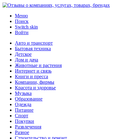
Меню
Поиск
Switch skin
Войти
Авто и транспорт
Бытовая техника
Детское
Дом и дача
Животные и растения
Интернет и связь
Книги и пресса
Компании, фирмы
Красота и здоровье
Музыка
Образование
Одежда
Питание
Спорт
Покупки
Развлечения
Разное
Строительство и ремонт