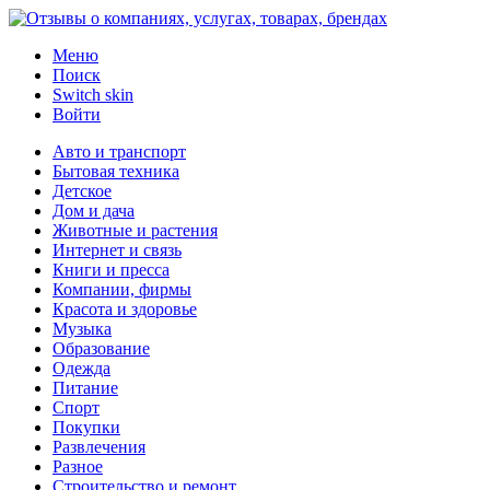
Меню
Поиск
Switch skin
Войти
Авто и транспорт
Бытовая техника
Детское
Дом и дача
Животные и растения
Интернет и связь
Книги и пресса
Компании, фирмы
Красота и здоровье
Музыка
Образование
Одежда
Питание
Спорт
Покупки
Развлечения
Разное
Строительство и ремонт