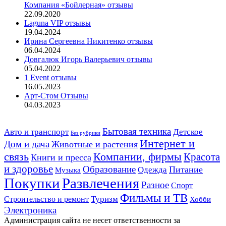
Компания «Бойлерная» отзывы
22.09.2020
Laguna VIP отзывы
19.04.2024
Ирина Сергеевна Никитенко отзывы
06.04.2024
Довгалюк Игорь Валерьевич отзывы
05.04.2022
1 Event отзывы
16.05.2023
Арт-Стом Отзывы
04.03.2023
Авто и транспорт
Бытовая техника
Детское
Без рубрики
Интернет и
Дом и дача
Животные и растения
связь
Компании, фирмы
Красота
Книги и пресса
и здоровье
Образование
Питание
Одежда
Музыка
Развлечения
Покупки
Разное
Спорт
Фильмы и ТВ
Строительство и ремонт
Туризм
Хобби
Электроника
Администрация сайта не несет ответственности за