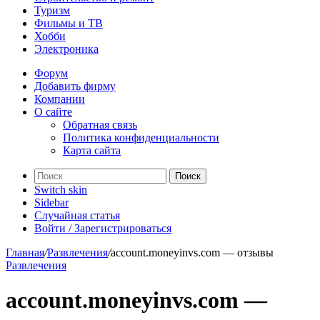
Туризм
Фильмы и ТВ
Хобби
Электроника
Форум
Добавить фирму
Компании
О сайте
Обратная связь
Политика конфиденциальности
Карта сайта
Поиск
Switch skin
Sidebar
Случайная статья
Войти / Зарегистрироваться
Главная
/
Развлечения
/
account.moneyinvs.com — отзывы
Развлечения
account.moneyinvs.com —