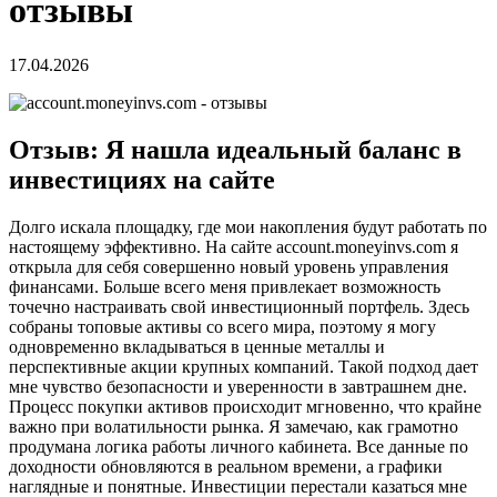
отзывы
17.04.2026
Отзыв: Я нашла идеальный баланс в
инвестициях на сайте
Долго искала площадку, где мои накопления будут работать по
настоящему эффективно. На сайте account.moneyinvs.com я
открыла для себя совершенно новый уровень управления
финансами. Больше всего меня привлекает возможность
точечно настраивать свой инвестиционный портфель. Здесь
собраны топовые активы со всего мира, поэтому я могу
одновременно вкладываться в ценные металлы и
перспективные акции крупных компаний. Такой подход дает
мне чувство безопасности и уверенности в завтрашнем дне.
Процесс покупки активов происходит мгновенно, что крайне
важно при волатильности рынка. Я замечаю, как грамотно
продумана логика работы личного кабинета. Все данные по
доходности обновляются в реальном времени, а графики
наглядные и понятные. Инвестиции перестали казаться мне