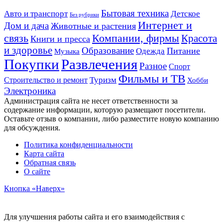
Авто и транспорт
Бытовая техника
Детское
Без рубрики
Интернет и
Дом и дача
Животные и растения
связь
Компании, фирмы
Красота
Книги и пресса
и здоровье
Образование
Питание
Одежда
Музыка
Развлечения
Покупки
Разное
Спорт
Фильмы и ТВ
Строительство и ремонт
Туризм
Хобби
Электроника
Администрация сайта не несет ответственности за
содержание информации, которую размещают посетители.
Оставьте отзыв о компании, либо разместите новую компанию
для обсуждения.
Политика конфиденциальности
Карта сайта
Обратная связь
О сайте
Кнопка «Наверх»
Для улучшения работы сайта и его взаимодействия с