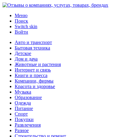
Меню
Поиск
Switch skin
Войти
Авто и транспорт
Бытовая техника
Детское
Дом и дача
Животные и растения
Интернет и связь
Книги и пресса
Компании, фирмы
Красота и здоровье
Музыка
Образование
Одежда
Питание
Спорт
Покупки
Развлечения
Разное
Строительство и ремонт