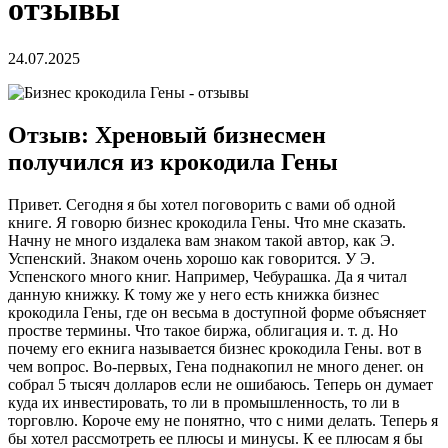
отзывы
24.07.2025
Отзыв: Хреновый бизнесмен
получился из крокодила Гены
Привет. Сегодня я бы хотел поговорить с вами об одной
книге. Я говорю бизнес крокодила Гены. Что мне сказать.
Начну не много издалека вам знаком такой автор, как Э.
Успенский. Знаком очень хорошо как говорится. У Э.
Успенского много книг. Например, Чебурашка. Да я читал
данную книжку. К тому же у него есть книжка бизнес
крокодила Гены, где он весьма в доступной форме объясняет
простве термины. Что такое биржа, облигация и. т. д. Но
почему его екнига называется бизнес крокодила Гены. вот в
чем вопрос. Во-первых, Гена поднакопил не много денег. он
собрал 5 тысяч долларов если не ошибаюсь. Теперь он думает
куда их инвестировать, то ли в промышленность, то ли в
торговлю. Короче ему не понятно, что с ними делать. Теперь я
бы хотел рассмотреть ее плюсы и минусы. К ее плюсам я бы