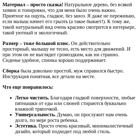
Материал – просто сказка!
Натуральное дерево, без всякой
химии и тонировки, что для меня было очень важно.
Приятное на ощупь, гладкое, без заноз. Я даже не переживаю,
если малыш начнет его грызть (а такое бывает!). К тому же,
такой натуральный вид очень красиво смотрится в интерьере,
такой уютный и экологичный.
Размер – тоже большой плюс.
Он действительно
просторный, малышу не тесно, есть место для движений. И
при этом он не выглядит громоздким, как ни странно.
Сиденье удобное, спинка хорошо поддерживает.
Сборка
была довольно простой, муж справился быстро.
Инструкция понятная, все детали на месте.
Что еще понравилось:
Легко чистить.
Благодаря гладкой поверхности, любые
пятнышки от еды или слюней стираются буквально
влажной тряпочкой.
Универсальность.
Думаю, он прослужит нам очень
долго, по мере роста ребенка.
Эстетика.
Просто очень красивый, минималистичный
дизайн, который подходит под любой стиль.