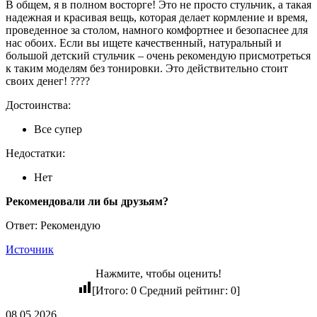
В общем, я в полном восторге! Это не просто стульчик, а такая
надежная и красивая вещь, которая делает кормление и время,
проведенное за столом, намного комфортнее и безопаснее для
нас обоих. Если вы ищете качественный, натуральный и
большой детский стульчик – очень рекомендую присмотреться
к таким моделям без тонировки. Это действительно стоит
своих денег! ????
Достоинства:
Все супер
Недостатки:
Нет
Рекомендовали ли бы друзьям?
Ответ: Рекомендую
Источник
Нажмите, чтобы оценить!
[Итого:
0
Средний рейтинг:
0
]
08.05.2026