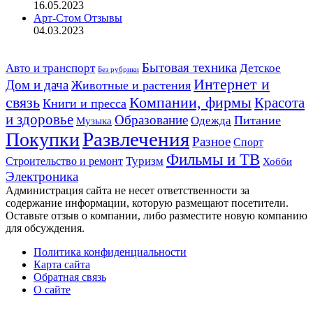
16.05.2023
Арт-Стом Отзывы
04.03.2023
Авто и транспорт
Бытовая техника
Детское
Без рубрики
Интернет и
Дом и дача
Животные и растения
связь
Компании, фирмы
Красота
Книги и пресса
и здоровье
Образование
Питание
Одежда
Музыка
Развлечения
Покупки
Разное
Спорт
Фильмы и ТВ
Строительство и ремонт
Туризм
Хобби
Электроника
Администрация сайта не несет ответственности за
содержание информации, которую размещают посетители.
Оставьте отзыв о компании, либо разместите новую компанию
для обсуждения.
Политика конфиденциальности
Карта сайта
Обратная связь
О сайте
Кнопка