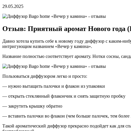
29.05.2025
Отзыв: Приятный аромат Нового года 
Давно хотела купить себе к новому году диффузор с каким-ни
интригующим названием «Вечер у камина».
Название полностью соответствует аромату. Нотки сосны, санд
Пользоваться диффузором легко и просто:
— нужно вытащить палочки и флакон из упаковки
— открыть стеклянный флакончик и снять защитную пробку
— закрутить крышку обратно
— вставить палочки во флакон (чем больше палочек, тем более
Такой ароматический диффузор прекрасно подойдет как для спал