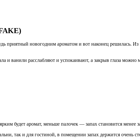
(FAKE)
будь приятный новогодним ароматом и вот наконец решилась. Из
ала и ванили расслабляют и успокаивают, а закрыв глаза можно 
 ярким будет аромат, меньше палочек — запах становится менее 
ьни, так и для гостиной, в помещении запах держится очень сто