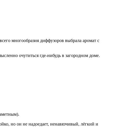
 всего многообразия диффузоров выбрала аромат с
мысленно очутиться где-нибудь в загородном доме.
заметным).
йко, но он не надоедает, ненавязчивый, лёгкий и