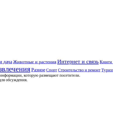
Интернет и связь
и дача
Животные и растения
Книги 
звлечения
Разное
Строительство и ремонт
Туриз
Спорт
 информации, которую размещают посетители.
для обсуждения.