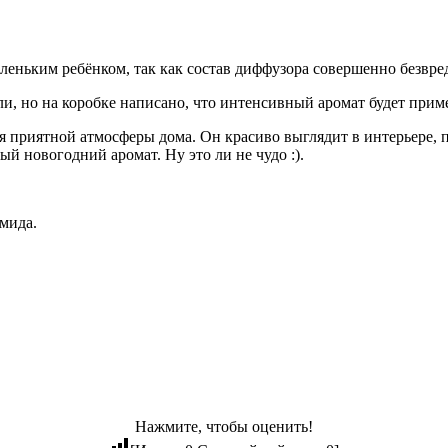
аленьким ребёнком, так как состав диффузора совершенно безвре
ли, но на коробке написано, что интенсивный аромат будет приме
 приятной атмосферы дома. Он красиво выглядит в интерьере, п
ый новогодний аромат. Ну это ли не чудо :).
мида.
Нажмите, чтобы оценить!