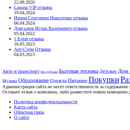
22.09.2020
Laguna VIP отзывы
19.04.2024
Ирина Сергеевна Никитенко отзывы
06.04.2024
Довгалюк Игорь Валерьевич отзывы
05.04.2022
1 Event отзывы
16.05.2023
Арт-Стом Отзывы
04.03.2023
Дом 
Авто и транспорт
Бытовая техника
Детское
Без рубрики
Ра
Покупки
Образование
Питание
Одежда
Музыка
Администрация сайта не несет ответственности за содержание
Оставьте отзыв о компании, либо разместите новую компанию 
Политика конфиденциальности
Карта сайта
Обратная связь
О сайте
Кнопка