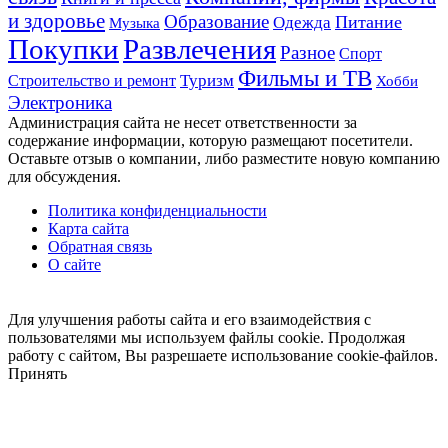
и здоровье
Образование
Питание
Одежда
Музыка
Развлечения
Покупки
Разное
Спорт
Фильмы и ТВ
Строительство и ремонт
Туризм
Хобби
Электроника
Администрация сайта не несет ответственности за
содержание информации, которую размещают посетители.
Оставьте отзыв о компании, либо разместите новую компанию
для обсуждения.
Политика конфиденциальности
Карта сайта
Обратная связь
О сайте
Кнопка
«Наверх»
Для улучшения работы сайта и его взаимодействия с
пользователями мы используем файлы cookie. Продолжая
работу с сайтом, Вы разрешаете использование cookie-файлов.
Принять