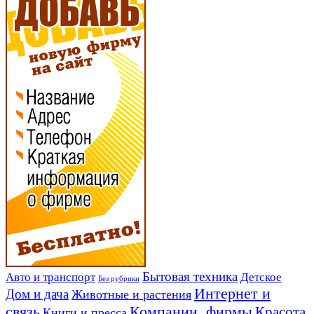
Авто и транспорт
Бытовая техника
Детское
Без рубрики
Интернет и
Дом и дача
Животные и растения
связь
Компании, фирмы
Красота
Книги и пресса