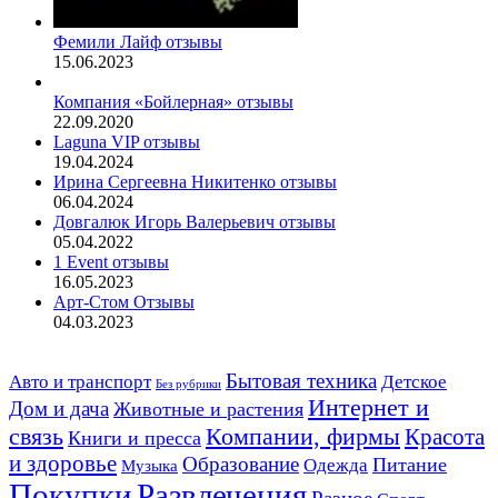
Фемили Лайф отзывы
15.06.2023
Компания «Бойлерная» отзывы
22.09.2020
Laguna VIP отзывы
19.04.2024
Ирина Сергеевна Никитенко отзывы
06.04.2024
Довгалюк Игорь Валерьевич отзывы
05.04.2022
1 Event отзывы
16.05.2023
Арт-Стом Отзывы
04.03.2023
Авто и транспорт
Бытовая техника
Детское
Без рубрики
Интернет и
Дом и дача
Животные и растения
связь
Компании, фирмы
Красота
Книги и пресса
и здоровье
Образование
Питание
Одежда
Музыка
Развлечения
Покупки