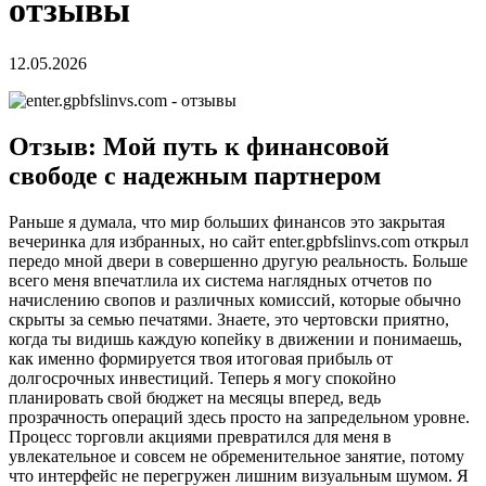
отзывы
12.05.2026
Отзыв: Мой путь к финансовой
свободе с надежным партнером
Раньше я думала, что мир больших финансов это закрытая
вечеринка для избранных, но сайт enter.gpbfslinvs.com открыл
передо мной двери в совершенно другую реальность. Больше
всего меня впечатлила их система наглядных отчетов по
начислению свопов и различных комиссий, которые обычно
скрыты за семью печатями. Знаете, это чертовски приятно,
когда ты видишь каждую копейку в движении и понимаешь,
как именно формируется твоя итоговая прибыль от
долгосрочных инвестиций. Теперь я могу спокойно
планировать свой бюджет на месяцы вперед, ведь
прозрачность операций здесь просто на запредельном уровне.
Процесс торговли акциями превратился для меня в
увлекательное и совсем не обременительное занятие, потому
что интерфейс не перегружен лишним визуальным шумом. Я