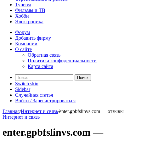
Туризм
Фильмы и ТВ
Хобби
Электроника
Форум
Добавить фирму
Компании
О сайте
Обратная связь
Политика конфиденциальности
Карта сайта
Поиск
Switch skin
Sidebar
Случайная статья
Войти / Зарегистрироваться
Главная
/
Интернет и связь
/
enter.gpbfslinvs.com — отзывы
Интернет и связь
enter.gpbfslinvs.com —