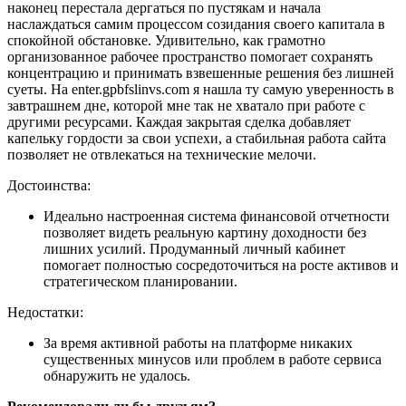
наконец перестала дергаться по пустякам и начала
наслаждаться самим процессом созидания своего капитала в
спокойной обстановке. Удивительно, как грамотно
организованное рабочее пространство помогает сохранять
концентрацию и принимать взвешенные решения без лишней
суеты. На enter.gpbfslinvs.com я нашла ту самую уверенность в
завтрашнем дне, которой мне так не хватало при работе с
другими ресурсами. Каждая закрытая сделка добавляет
капельку гордости за свои успехи, а стабильная работа сайта
позволяет не отвлекаться на технические мелочи.
Достоинства:
Идеально настроенная система финансовой отчетности
позволяет видеть реальную картину доходности без
лишних усилий. Продуманный личный кабинет
помогает полностью сосредоточиться на росте активов и
стратегическом планировании.
Недостатки:
За время активной работы на платформе никаких
существенных минусов или проблем в работе сервиса
обнаружить не удалось.