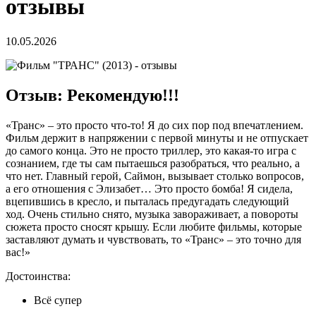
отзывы
10.05.2026
Отзыв: Рекомендую!!!
«Транс» – это просто что-то! Я до сих пор под впечатлением.
Фильм держит в напряжении с первой минуты и не отпускает
до самого конца. Это не просто триллер, это какая-то игра с
сознанием, где ты сам пытаешься разобраться, что реально, а
что нет. Главный герой, Саймон, вызывает столько вопросов,
а его отношения с Элизабет… Это просто бомба! Я сидела,
вцепившись в кресло, и пыталась предугадать следующий
ход. Очень стильно снято, музыка завораживает, а повороты
сюжета просто сносят крышу. Если любите фильмы, которые
заставляют думать и чувствовать, то «Транс» – это точно для
вас!»
Достоинства:
Всё супер