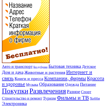
Авто и транспорт
Бытовая техника
Детское
Без рубрики
Интернет и
Дом и дача
Животные и растения
связь
Компании, фирмы
Красота
Книги и пресса
и здоровье
Образование
Питание
Одежда
Музыка
Развлечения
Покупки
Разное
Спорт
Фильмы и ТВ
Строительство и ремонт
Туризм
Хобби
Электроника