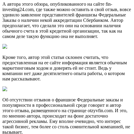
А автора этого обзора, опубликованного на сайте fin-
investing24.com, где также можно оставить и свой отзыв, вовсе
удивило заявление представителей франшизы Федеральные
Заказы о наличии некой аккредитации Сбербанком. Автор
предполагает, что сделали это они на основании наличия
обычного счета в этой кредитной организации, так как на
самом деле такую функцию она не выполняет.
Кроме того, автор этой статьи склонен считать, что
предоставленная на ее сайте информация является обычным
маркетинговым ходом и доверять ей не стоит. Ведь у
компании нет даже десятилетнего опыта работы, о котором
нам рассказывают.
Об отсутствии отзывов о франшизе Федеральные заказы и
популярности в профессиональной среде говорит и автор
этого отзыва, размещенного на странице otzyvfin.com. И это,
по мнению автора, происходит на фоне достаточно
агрессивной рекламы. Ему вполне очевидно, что интерес
такой бизнес, тем более со столь сомнительной компанией, не
вызывает.