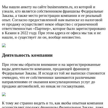
Мы нашли анкету на сайте businessmens.ru, из которой и
узнали, кто является собственником франшизы Федеральные
Заказы, а также место регистрации компании и ее реальный
опыт. Согласно предоставленной нам выписке из налоговой
ее продажу осуществляет некое общество с ограниченной
ответственностью «Партнер», которое было зарегистрировано
в Казани в 2022 году. При этом адреса ее офиса мы так и не
нашли, и существует ли он, вообще неизвестно.
Деятельность компании
При этом мы обратили внимание и на зарегистрированные
виды деятельности компании, продающей франшизу
Федеральные Заказы. И исходя из той же выписки становится
очевидно, что ее собственники занимаются различными
направлениями от оказания консультационных услуг до
продажи автомобилей, но никак не госзакупками.
К тому же странно видеть и то, как якобы опытная компания
осуществляет продажу франшизы Федеральные Заказы, даже