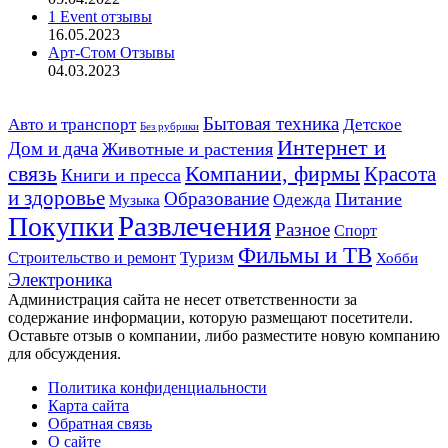
1 Event отзывы
16.05.2023
Арт-Стом Отзывы
04.03.2023
Авто и транспорт
Бытовая техника
Детское
Без рубрики
Интернет и
Дом и дача
Животные и растения
связь
Компании, фирмы
Красота
Книги и пресса
и здоровье
Образование
Питание
Одежда
Музыка
Развлечения
Покупки
Разное
Спорт
Фильмы и ТВ
Строительство и ремонт
Туризм
Хобби
Электроника
Администрация сайта не несет ответственности за
содержание информации, которую размещают посетители.
Оставьте отзыв о компании, либо разместите новую компанию
для обсуждения.
Политика конфиденциальности
Карта сайта
Обратная связь
О сайте