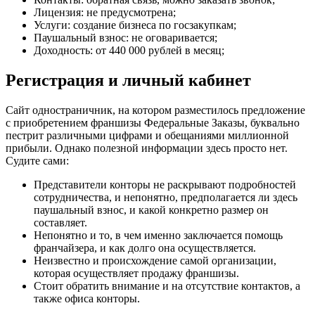
Лицензия: не предусмотрена;
Услуги: создание бизнеса по госзакупкам;
Паушальный взнос: не оговаривается;
Доходность: от 440 000 рублей в месяц;
Регистрация и личный кабинет
Сайт одностраничник, на котором разместилось предложение
с приобретением франшизы Федеральные Заказы, буквально
пестрит различными цифрами и обещаниями миллионной
прибыли. Однако полезной информации здесь просто нет.
Судите сами:
Представители конторы не раскрывают подробностей
сотрудничества, и непонятно, предполагается ли здесь
паушальный взнос, и какой конкретно размер он
составляет.
Непонятно и то, в чем именно заключается помощь
франчайзера, и как долго она осуществляется.
Неизвестно и происхождение самой организации,
которая осуществляет продажу франшизы.
Стоит обратить внимание и на отсутствие контактов, а
также офиса конторы.