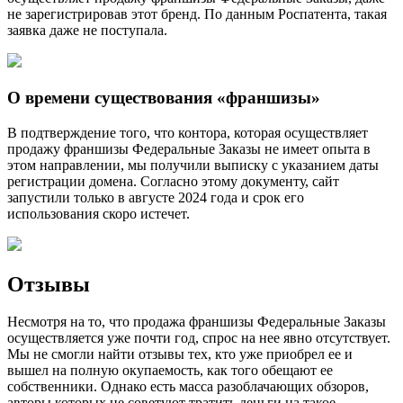
не зарегистрировав этот бренд. По данным Роспатента, такая
заявка даже не поступала.
О времени существования «франшизы»
В подтверждение того, что контора, которая осуществляет
продажу франшизы Федеральные Заказы не имеет опыта в
этом направлении, мы получили выписку с указанием даты
регистрации домена. Согласно этому документу, сайт
запустили только в августе 2024 года и срок его
использования скоро истечет.
Отзывы
Несмотря на то, что продажа франшизы Федеральные Заказы
осуществляется уже почти год, спрос на нее явно отсутствует.
Мы не смогли найти отзывы тех, кто уже приобрел ее и
вышел на полную окупаемость, как того обещают ее
собственники. Однако есть масса разоблачающих обзоров,
авторы которых не советуют тратить деньги на такое