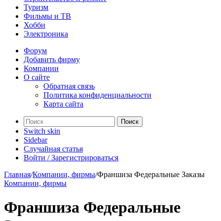
Туризм
Фильмы и ТВ
Хобби
Электроника
Форум
Добавить фирму
Компании
О сайте
Обратная связь
Политика конфиденциальности
Карта сайта
Поиск
Switch skin
Sidebar
Случайная статья
Войти / Зарегистрироваться
Главная
/
Компании, фирмы
/
Франшиза Федеральные Заказы
Компании, фирмы
Франшиза Федеральные