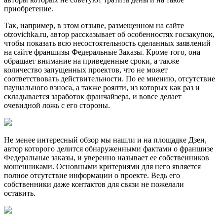
приобретение.
Так, например, в этом отзыве, размещенном на сайте
otzovichka.ru, автор рассказывает об особенностях госзакупок,
чтобы показать всю несостоятельность сделанных заявлений
на сайте франшизы Федеральные Заказы. Кроме того, она
обращает внимание на приведенные сроки, а также
количество запущенных проектов, что не может
соответствовать действительности. По ее мнению, отсутствие
паушального взноса, а также роялти, из которых как раз и
складывается заработок франчайзера, и вовсе делает
очевидной ложь с его стороны.
Не менее интересный обзор мы нашли и на площадке Дзен,
автор которого делится обнаруженными фактами о франшизе
Федеральные заказы, и уверенно называет ее собственников
мошенниками. Основными критериями для него является
полное отсутствие информации о проекте. Ведь его
собственники даже контактов для связи не пожелали
оставить.