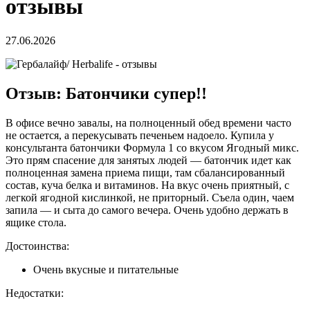
отзывы
27.06.2026
Отзыв: Батончики супер!!
В офисе вечно завалы, на полноценный обед времени часто
не остается, а перекусывать печеньем надоело. Купила у
консультанта батончики Формула 1 со вкусом Ягодный микс.
Это прям спасение для занятых людей — батончик идет как
полноценная замена приема пищи, там сбалансированный
состав, куча белка и витаминов. На вкус очень приятный, с
легкой ягодной кислинкой, не приторный. Съела один, чаем
запила — и сыта до самого вечера. Очень удобно держать в
ящике стола.
Достоинства:
Очень вкусные и питательные
Недостатки: