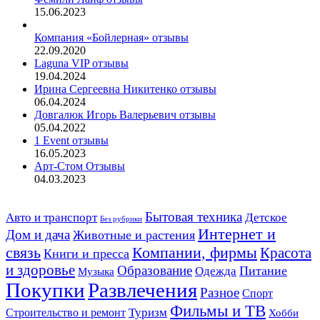
15.06.2023
Компания «Бойлерная» отзывы
22.09.2020
Laguna VIP отзывы
19.04.2024
Ирина Сергеевна Никитенко отзывы
06.04.2024
Довгалюк Игорь Валерьевич отзывы
05.04.2022
1 Event отзывы
16.05.2023
Арт-Стом Отзывы
04.03.2023
Авто и транспорт
Бытовая техника
Детское
Без рубрики
Интернет и
Дом и дача
Животные и растения
связь
Компании, фирмы
Красота
Книги и пресса
и здоровье
Образование
Питание
Одежда
Музыка
Развлечения
Покупки
Разное
Спорт
Фильмы и ТВ
Строительство и ремонт
Туризм
Хобби