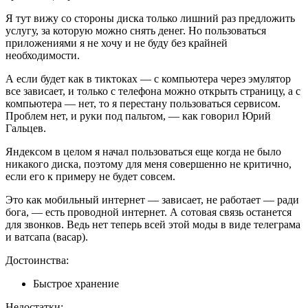
Я тут вижу со стороны диска только лишний раз предложить
услугу, за которую можно снять денег. Но пользоваться
приложениями я не хочу и не буду без крайней
необходимости.
А если будет как в тиктоках — с компьютера через эмулятор
все зависает, и только с телефона можно открыть страницу, а с
компьютера — нет, то я перестану пользоваться сервисом.
Проблем нет, и руки под пальтом, — как говорил Юрий
Гальцев.
Яндексом в целом я начал пользоваться еще когда не было
никакого диска, поэтому для меня совершенно не критично,
если его к примеру не будет совсем.
Это как мобильный интернет — зависает, не работает — ради
бога, — есть проводной интернет. А сотовая связь останется
для звонков. Ведь нет теперь всей этой моды в виде телеграма
и ватсапа (васар).
Достоинства:
Быстрое хранение
Недостатки: