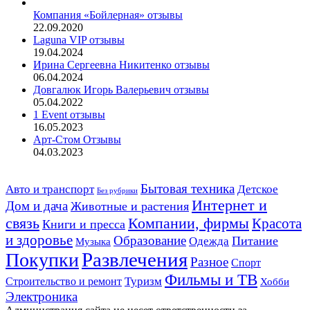
Компания «Бойлерная» отзывы
22.09.2020
Laguna VIP отзывы
19.04.2024
Ирина Сергеевна Никитенко отзывы
06.04.2024
Довгалюк Игорь Валерьевич отзывы
05.04.2022
1 Event отзывы
16.05.2023
Арт-Стом Отзывы
04.03.2023
Авто и транспорт
Бытовая техника
Детское
Без рубрики
Интернет и
Дом и дача
Животные и растения
связь
Компании, фирмы
Красота
Книги и пресса
и здоровье
Образование
Питание
Одежда
Музыка
Развлечения
Покупки
Разное
Спорт
Фильмы и ТВ
Строительство и ремонт
Туризм
Хобби
Электроника