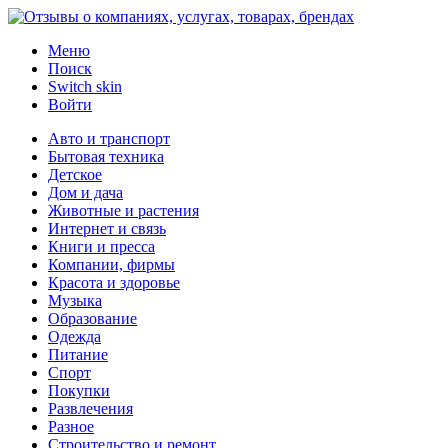
Меню
Поиск
Switch skin
Войти
Авто и транспорт
Бытовая техника
Детское
Дом и дача
Животные и растения
Интернет и связь
Книги и пресса
Компании, фирмы
Красота и здоровье
Музыка
Образование
Одежда
Питание
Спорт
Покупки
Развлечения
Разное
Строительство и ремонт