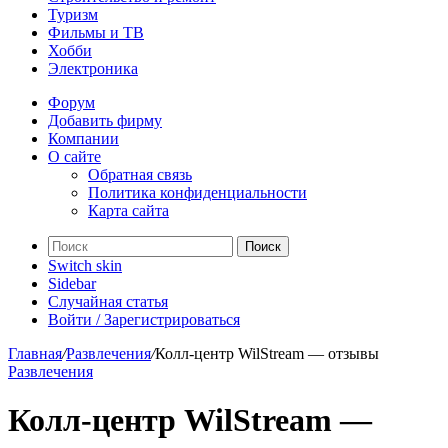
Туризм
Фильмы и ТВ
Хобби
Электроника
Форум
Добавить фирму
Компании
О сайте
Обратная связь
Политика конфиденциальности
Карта сайта
Поиск
Switch skin
Sidebar
Случайная статья
Войти / Зарегистрироваться
Главная
/
Развлечения
/
Колл-центр WilStream — отзывы
Развлечения
Колл-центр WilStream —