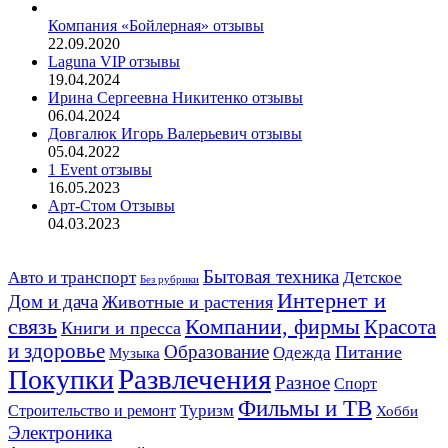
Компания «Бойлерная» отзывы
22.09.2020
Laguna VIP отзывы
19.04.2024
Ирина Сергеевна Никитенко отзывы
06.04.2024
Довгалюк Игорь Валерьевич отзывы
05.04.2022
1 Event отзывы
16.05.2023
Арт-Стом Отзывы
04.03.2023
Авто и транспорт
Бытовая техника
Детское
Без рубрики
Интернет и
Дом и дача
Животные и растения
связь
Компании, фирмы
Красота
Книги и пресса
и здоровье
Образование
Питание
Одежда
Музыка
Развлечения
Покупки
Разное
Спорт
Фильмы и ТВ
Строительство и ремонт
Туризм
Хобби
Электроника