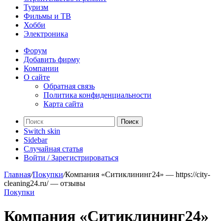
Туризм
Фильмы и ТВ
Хобби
Электроника
Форум
Добавить фирму
Компании
О сайте
Обратная связь
Политика конфиденциальности
Карта сайта
Поиск
Switch skin
Sidebar
Случайная статья
Войти / Зарегистрироваться
Главная
/
Покупки
/
Компания «Ситиклининг24» — https://city-
cleaning24.ru/ — отзывы
Покупки
Компания «Ситиклининг24»