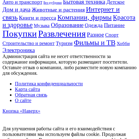
Авто и транспорт
Бытовая техника
Детское
Без рубрики
Интернет и
Дом и дача
Животные и растения
связь
Компании, фирмы
Красота
Книги и пресса
и здоровье
Образование
Питание
Одежда
Музыка
Развлечения
Покупки
Разное
Спорт
Фильмы и ТВ
Строительство и ремонт
Туризм
Хобби
Электроника
Администрация сайта не несет ответственности за
содержание информации, которую размещают посетители.
Оставьте отзыв о компании, либо разместите новую компанию
для обсуждения.
Политика конфиденциальности
Карта сайта
Обратная связь
О сайте
Кнопка «Наверх»
Для улучшения работы сайта и его взаимодействия с
пользователями мы используем файлы cookie. Продолжая