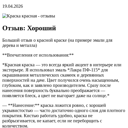
19.04.2026
Отзыв: Хороший
Большой отзыв о красной краске (на примере эмали для
дерева и металла)
**Впечатления от использования:**
*Красная краска — это всегда яркий акцент в интерьере или
экстерьере. Я использовал эмаль *Лакра ПФ-115* для
окрашивания металлических скамеек и деревянных
поверхностей на даче. Цвет получился очень насыщенным,
глубоким, как и заявлено производителем. Сразу после
нанесения поверхность буквально преображается —
появляется блеск, а цвет не выгорает даже на солнце.*
— **Нанесение:** краска ложится ровно, с хорошей
укрывистостью — часто достаточно одного слоя для плотного
покрытия. Кистью работать удобно, краска не
разбрызгивается, не капает, если не переборщить с
количеством.