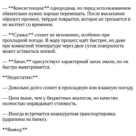
— **Консистенция:** однородная, но перед использованием
обязательно нужно хорошо перемешать. После высыхания
образует прочное, твёрдое покрытие, которое не трескается и
не желтеет со временем.
— **Сушка:** сохнет не мгновенно, особенно при
прохладной погоде. В жару процесс идёт быстрее, но даже
при комнатной температуре через двое суток поверхность
может оставаться липкой.
— **Запах:** присутствует характерный запах эмали, но он
быстро выветривается.
**Недостатки:**
— Довольно долго сохнет в прохладную или влажную погоду.
— Цена выше, чем у бюджетных аналогов, но качество
полностью оправдывает стоимость.
— Иногда встречается неаккуратная транспортировка
(царапины на банке).
**Вывод:**