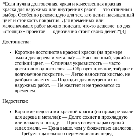
*Если нужна долговечная, яркая и качественная красная
краска для наружных или внутренних работ — это отличный
выбор. Особенно рекомендую для тех, кто ценит насыщенный
цвет и стойкость покрытия. Для временных или
малозначимых работ можно поискать что-то дешевле, но для
«стоящих» проектов — однозначно стоит своих денег!*[3]
Достоинства:
Короткие достоинства красной краски (на примере
эмали для дерева и металла): — Насыщенный, яркий и
стойкий цвет. — Отличная укрывистость — часто
достаточно одного слоя. — Образует прочное, твёрдое и
долговечное покрытие. — Легко наносится кистью, не
разбрызгивается. — Подходит для внутренних и
наружных работ. — Не желтеет и не трескается со
временем.
Недостатки:
Короткие недостатки красной краски (на примере эмали
для дерева и металла): — Долго сохнет в прохладную
или влажную погоду. — Присутствует характерный
запах эмали. — Цена выше, чем у бюджетных аналогов.
— Требует тщательного перемешивания перед