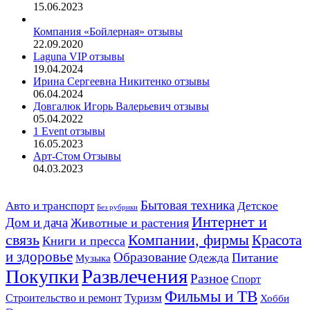
15.06.2023
Компания «Бойлерная» отзывы
22.09.2020
Laguna VIP отзывы
19.04.2024
Ирина Сергеевна Никитенко отзывы
06.04.2024
Довгалюк Игорь Валерьевич отзывы
05.04.2022
1 Event отзывы
16.05.2023
Арт-Стом Отзывы
04.03.2023
Авто и транспорт
Бытовая техника
Детское
Без рубрики
Интернет и
Дом и дача
Животные и растения
связь
Компании, фирмы
Красота
Книги и пресса
и здоровье
Образование
Питание
Одежда
Музыка
Развлечения
Покупки
Разное
Спорт
Фильмы и ТВ
Строительство и ремонт
Туризм
Хобби