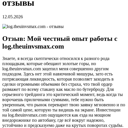
отзывы
12.05.2026
Отзыв: Мой честный опыт работы с
log.theuinvsmax.com
Знаете, я всегда скептически относился к разного рода
площадкам, которые обещают золотые горы, но
log.theuinvsmax.com зацепил меня совершенно другим
подходом. Здесь нет этой навязчивой мишуры, зато есть
потрясающая ликвидность, которая позволяет заходить в
сделки огромными объемами без страха, что твой ордер
размажет по всему стакану как масло по бутерброду. Для
серьезного трейдинга это критический момент, ведь когда ты
ворочаешь приличными суммами, тебе нужно быть
уверенным, что рынок переварит твою заявку мгновенно и по
той самой цене, которую ты видишь на экране. Инвестиции
на log.theuinvsmax.com ощущаются как езда на мощном
внедорожнике по автобану, где всё вокруг надежно,
устойчиво и предсказуемо даже на крутых поворотах судьбы.