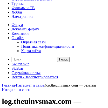
Туризм
Фильмы и ТВ
Хобби
Электроника
Форум
Добавить фирму
Компании
О сайте
Обратная связь
Политика конфиденциальности
Карта сайта
Поиск
Switch skin
Sidebar
Случайная статья
Войти / Зарегистрироваться
Главная
/
Интернет и связь
/
log.theuinvsmax.com — отзывы
Интернет и связь
log.theuinvsmax.com —