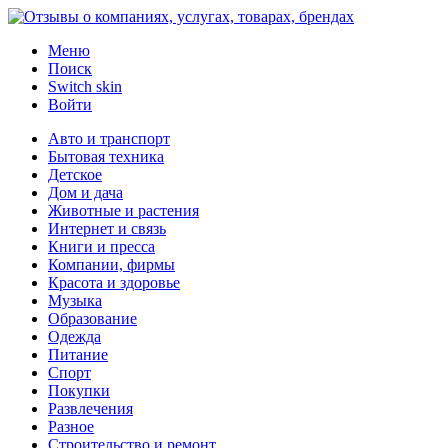
Меню
Поиск
Switch skin
Войти
Авто и транспорт
Бытовая техника
Детское
Дом и дача
Животные и растения
Интернет и связь
Книги и пресса
Компании, фирмы
Красота и здоровье
Музыка
Образование
Одежда
Питание
Спорт
Покупки
Развлечения
Разное
Строительство и ремонт