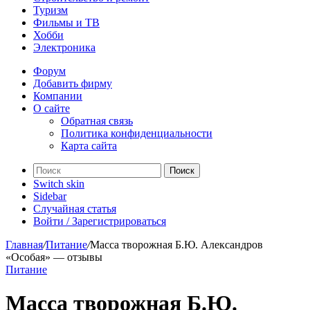
Туризм
Фильмы и ТВ
Хобби
Электроника
Форум
Добавить фирму
Компании
О сайте
Обратная связь
Политика конфиденциальности
Карта сайта
Поиск
Switch skin
Sidebar
Случайная статья
Войти / Зарегистрироваться
Главная
/
Питание
/
Масса творожная Б.Ю. Александров
«Особая» — отзывы
Питание
Масса творожная Б.Ю.