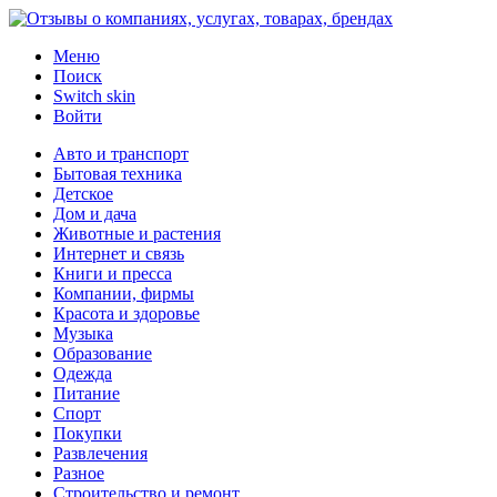
Меню
Поиск
Switch skin
Войти
Авто и транспорт
Бытовая техника
Детское
Дом и дача
Животные и растения
Интернет и связь
Книги и пресса
Компании, фирмы
Красота и здоровье
Музыка
Образование
Одежда
Питание
Спорт
Покупки
Развлечения
Разное
Строительство и ремонт