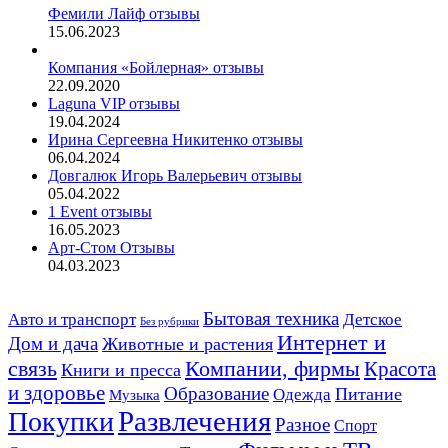
Фемили Лайф отзывы
15.06.2023
Компания «Бойлерная» отзывы
22.09.2020
Laguna VIP отзывы
19.04.2024
Ирина Сергеевна Никитенко отзывы
06.04.2024
Довгалюк Игорь Валерьевич отзывы
05.04.2022
1 Event отзывы
16.05.2023
Арт-Стом Отзывы
04.03.2023
Авто и транспорт
Бытовая техника
Детское
Без рубрики
Интернет и
Дом и дача
Животные и растения
связь
Компании, фирмы
Красота
Книги и пресса
и здоровье
Образование
Питание
Одежда
Музыка
Развлечения
Покупки
Разное
Спорт