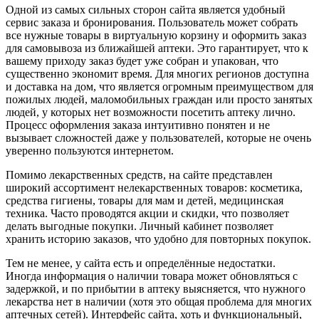
Одной из самых сильных сторон сайта является удобный
сервис заказа и бронирования. Пользователь может собрать
все нужные товары в виртуальную корзину и оформить заказ
для самовывоза из ближайшей аптеки. Это гарантирует, что к
вашему приходу заказ будет уже собран и упакован, что
существенно экономит время. Для многих регионов доступна
и доставка на дом, что является огромным преимуществом для
пожилых людей, маломобильных граждан или просто занятых
людей, у которых нет возможности посетить аптеку лично.
Процесс оформления заказа интуитивно понятен и не
вызывает сложностей даже у пользователей, которые не очень
уверенно пользуются интернетом.
Помимо лекарственных средств, на сайте представлен
широкий ассортимент нелекарственных товаров: косметика,
средства гигиены, товары для мам и детей, медицинская
техника. Часто проводятся акции и скидки, что позволяет
делать выгодные покупки. Личный кабинет позволяет
хранить историю заказов, что удобно для повторных покупок.
Тем не менее, у сайта есть и определённые недостатки.
Иногда информация о наличии товара может обновляться с
задержкой, и по прибытии в аптеку выясняется, что нужного
лекарства нет в наличии (хотя это общая проблема для многих
аптечных сетей). Интерфейс сайта, хоть и функциональный,