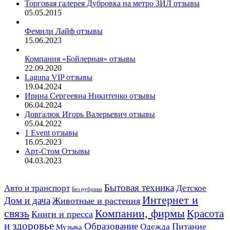
Торговая галерея Дубровка на метро ЗИЛ отзывы
05.05.2015
Фемили Лайф отзывы
15.06.2023
Компания «Бойлерная» отзывы
22.09.2020
Laguna VIP отзывы
19.04.2024
Ирина Сергеевна Никитенко отзывы
06.04.2024
Довгалюк Игорь Валерьевич отзывы
05.04.2022
1 Event отзывы
16.05.2023
Арт-Стом Отзывы
04.03.2023
Авто и транспорт
Бытовая техника
Детское
Без рубрики
Интернет и
Дом и дача
Животные и растения
связь
Компании, фирмы
Красота
Книги и пресса
и здоровье
Образование
Питание
Одежда
Музыка