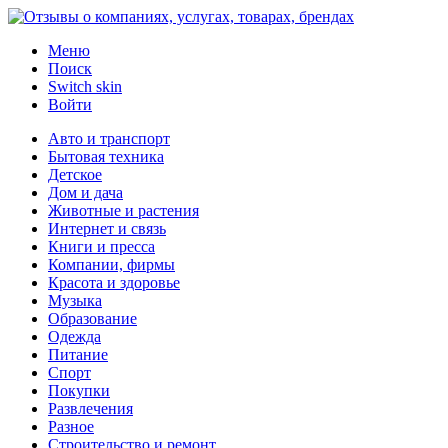
Меню
Поиск
Switch skin
Войти
Авто и транспорт
Бытовая техника
Детское
Дом и дача
Животные и растения
Интернет и связь
Книги и пресса
Компании, фирмы
Красота и здоровье
Музыка
Образование
Одежда
Питание
Спорт
Покупки
Развлечения
Разное
Строительство и ремонт