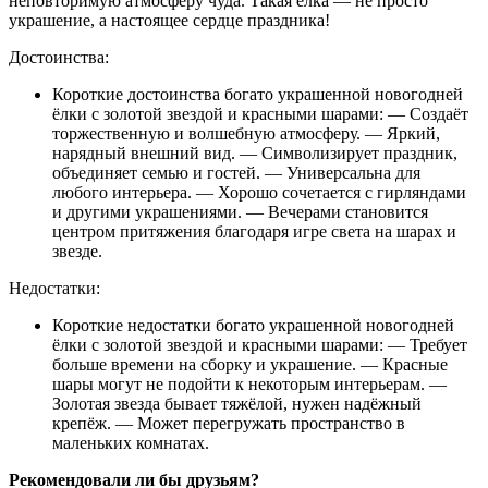
неповторимую атмосферу чуда. Такая ёлка — не просто
украшение, а настоящее сердце праздника!
Достоинства:
Короткие достоинства богато украшенной новогодней
ёлки с золотой звездой и красными шарами: — Создаёт
торжественную и волшебную атмосферу. — Яркий,
нарядный внешний вид. — Символизирует праздник,
объединяет семью и гостей. — Универсальна для
любого интерьера. — Хорошо сочетается с гирляндами
и другими украшениями. — Вечерами становится
центром притяжения благодаря игре света на шарах и
звезде.
Недостатки:
Короткие недостатки богато украшенной новогодней
ёлки с золотой звездой и красными шарами: — Требует
больше времени на сборку и украшение. — Красные
шары могут не подойти к некоторым интерьерам. —
Золотая звезда бывает тяжёлой, нужен надёжный
крепёж. — Может перегружать пространство в
маленьких комнатах.
Рекомендовали ли бы друзьям?