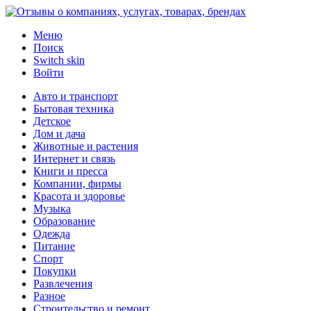
Меню
Поиск
Switch skin
Войти
Авто и транспорт
Бытовая техника
Детское
Дом и дача
Животные и растения
Интернет и связь
Книги и пресса
Компании, фирмы
Красота и здоровье
Музыка
Образование
Одежда
Питание
Спорт
Покупки
Развлечения
Разное
Строительство и ремонт