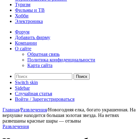
Туризм
Фильмы и ТВ
Хобби
Электроника
Форум
Добавить фирму
Компании
О сайте
Обратная связь
Политика конфиденциальности
Карта сайта
Поиск
Switch skin
Sidebar
Случайная статья
Войти / Зарегистрироваться
Главная
/
Развлечения
/
Новогодняя елка, богато украшенная. На
верхушке находится большая золотая звезда. На ветвях
развешаны красные шары — отзывы
Развлечения