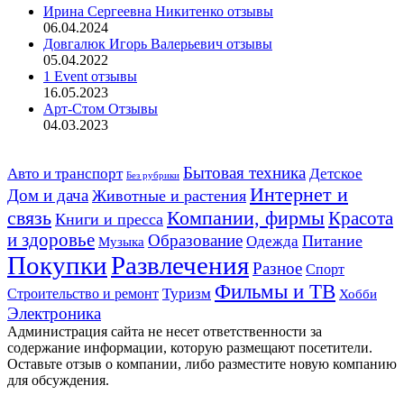
Ирина Сергеевна Никитенко отзывы
06.04.2024
Довгалюк Игорь Валерьевич отзывы
05.04.2022
1 Event отзывы
16.05.2023
Арт-Стом Отзывы
04.03.2023
Авто и транспорт
Бытовая техника
Детское
Без рубрики
Интернет и
Дом и дача
Животные и растения
связь
Компании, фирмы
Красота
Книги и пресса
и здоровье
Образование
Питание
Одежда
Музыка
Развлечения
Покупки
Разное
Спорт
Фильмы и ТВ
Строительство и ремонт
Туризм
Хобби
Электроника
Администрация сайта не несет ответственности за
содержание информации, которую размещают посетители.
Оставьте отзыв о компании, либо разместите новую компанию
для обсуждения.