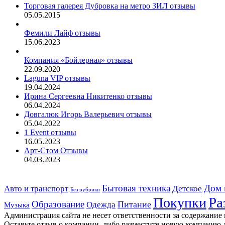
Торговая галерея Дубровка на метро ЗИЛ отзывы
05.05.2015
Фемили Лайф отзывы
15.06.2023
Компания «Бойлерная» отзывы
22.09.2020
Laguna VIP отзывы
19.04.2024
Ирина Сергеевна Никитенко отзывы
06.04.2024
Довгалюк Игорь Валерьевич отзывы
05.04.2022
1 Event отзывы
16.05.2023
Арт-Стом Отзывы
04.03.2023
Дом 
Авто и транспорт
Бытовая техника
Детское
Без рубрики
Ра
Покупки
Образование
Питание
Одежда
Музыка
Администрация сайта не несет ответственности за содержание
Оставьте отзыв о компании, либо разместите новую компанию 