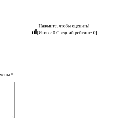
Нажмите, чтобы оценить!
[Итого:
0
Средний рейтинг:
0
]
ечены
*