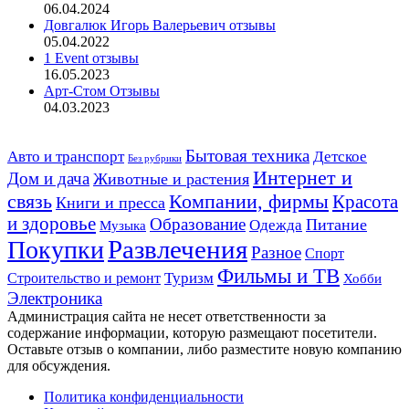
06.04.2024
Довгалюк Игорь Валерьевич отзывы
05.04.2022
1 Event отзывы
16.05.2023
Арт-Стом Отзывы
04.03.2023
Авто и транспорт
Бытовая техника
Детское
Без рубрики
Интернет и
Дом и дача
Животные и растения
связь
Компании, фирмы
Красота
Книги и пресса
и здоровье
Образование
Питание
Одежда
Музыка
Развлечения
Покупки
Разное
Спорт
Фильмы и ТВ
Строительство и ремонт
Туризм
Хобби
Электроника
Администрация сайта не несет ответственности за
содержание информации, которую размещают посетители.
Оставьте отзыв о компании, либо разместите новую компанию
для обсуждения.
Политика конфиденциальности