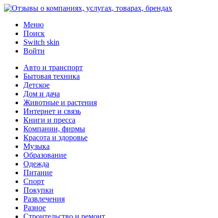
Меню
Поиск
Switch skin
Войти
Авто и транспорт
Бытовая техника
Детское
Дом и дача
Животные и растения
Интернет и связь
Книги и пресса
Компании, фирмы
Красота и здоровье
Музыка
Образование
Одежда
Питание
Спорт
Покупки
Развлечения
Разное
Строительство и ремонт