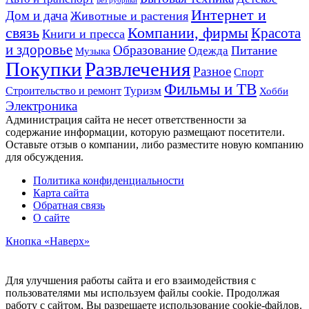
Без рубрики
Интернет и
Дом и дача
Животные и растения
связь
Компании, фирмы
Красота
Книги и пресса
и здоровье
Образование
Питание
Одежда
Музыка
Развлечения
Покупки
Разное
Спорт
Фильмы и ТВ
Строительство и ремонт
Туризм
Хобби
Электроника
Администрация сайта не несет ответственности за
содержание информации, которую размещают посетители.
Оставьте отзыв о компании, либо разместите новую компанию
для обсуждения.
Политика конфиденциальности
Карта сайта
Обратная связь
О сайте
Кнопка «Наверх»
Для улучшения работы сайта и его взаимодействия с
пользователями мы используем файлы cookie. Продолжая
работу с сайтом, Вы разрешаете использование cookie-файлов.