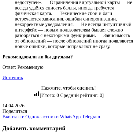
недоступен». — Ограничения виртуальной карты — не
всегда удаётся списать баллы, иногда требуется
физическая карта. — Технические сбои и баги —
встречаются зависания, ошибки синхронизации,
некорректные уведомления. — Не всегда интуитивный
интерфейс — новым пользователям бывает сложно
разобраться с некоторыми функциями. — Зависимость
от обновлений — после обновлений иногда появляются
новые ошибки, которые исправляют не сразу.
Рекомендовали ли бы друзьям?
Ответ: Рекомендую
Источник
Нажмите, чтобы оценить!
[Итого:
0
Средний рейтинг:
0
]
14.04.2026
Поделиться
Вконтакте
Одноклассники
WhatsApp
Telegram
Добавить комментарий