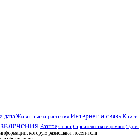
Интернет и связь
и дача
Животные и растения
Книги 
звлечения
Разное
Строительство и ремонт
Тури
Спорт
 информации, которую размещают посетители.
для обсуждения.