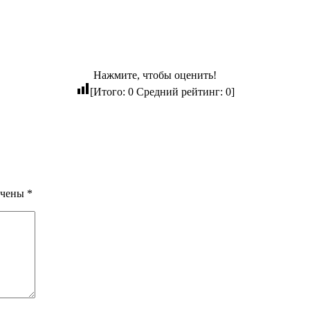
Нажмите, чтобы оценить!
[Итого:
0
Средний рейтинг:
0
]
ечены
*