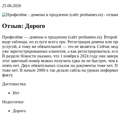
25.06.2026
Отзыв: Дорого
Профнэймс — домены и продление (сайт profnames.ru). Второй с
виде таблицы, но услуги всего три. Регистрация домена или п
услугой, к тому же обязательной — это не является. Сейчас мод
уже зарегистрированных клиентов, а как регистрироваться, есл
В разделе Новости указано, что 1 ноября в 2024 году они зав
этот заветный номер можно получить едва ли не быстрее, чем к
опять нет. Двух обязательных ссылок на документы тоже нет. 
тоже нет. В начале 2000-х так делали сайты на уроках информат
факту.
Достоинства:
Нет
Недостатки:
Дорого