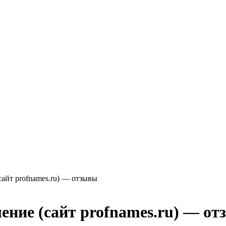
айт profnames.ru) — отзывы
ние (сайт profnames.ru) — о