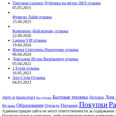
Торговая галерея Дубровка на метро ЗИЛ отзывы
05.05.2015
Фемили Лайф отзывы
15.06.2023
Компания «Бойлерная» отзывы
22.09.2020
Laguna VIP отзывы
19.04.2024
Ирина Сергеевна Никитенко отзывы
06.04.2024
Довгалюк Игорь Валерьевич отзывы
05.04.2022
1 Event отзывы
16.05.2023
Арт-Стом Отзывы
04.03.2023
Дом 
Авто и транспорт
Бытовая техника
Детское
Без рубрики
Ра
Покупки
Образование
Питание
Одежда
Музыка
Администрация сайта не несет ответственности за содержание
Оставьте отзыв о компании, либо разместите новую компанию 