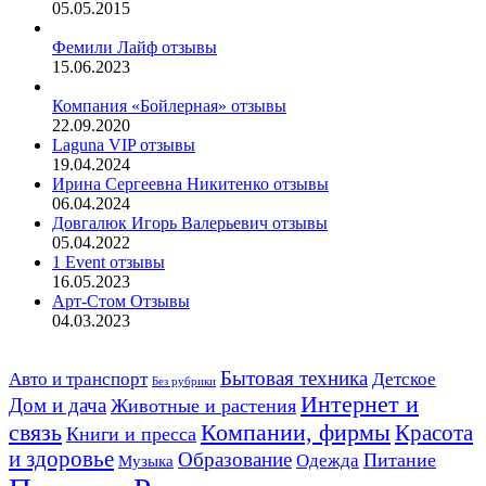
05.05.2015
Фемили Лайф отзывы
15.06.2023
Компания «Бойлерная» отзывы
22.09.2020
Laguna VIP отзывы
19.04.2024
Ирина Сергеевна Никитенко отзывы
06.04.2024
Довгалюк Игорь Валерьевич отзывы
05.04.2022
1 Event отзывы
16.05.2023
Арт-Стом Отзывы
04.03.2023
Авто и транспорт
Бытовая техника
Детское
Без рубрики
Интернет и
Дом и дача
Животные и растения
связь
Компании, фирмы
Красота
Книги и пресса
и здоровье
Образование
Питание
Одежда
Музыка