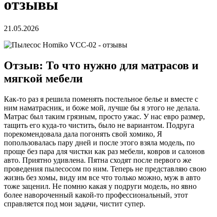
отзывы
21.05.2026
Отзыв: То что нужно для матрасов и
мягкой мебели
Как-то раз я решила поменять постельное белье и вместе с
ним наматрасник, и боже мой, лучше бы я этого не делала.
Матрас был таким грязным, просто ужас. У нас евро размер,
тащить его куда-то чистить, было не вариантом. Подруга
порекомендовала дала погонять свой хомико, Я
попользовалась пару дней и после этого взяла модель, по
проще без пара для чистки как раз мебели, ковров и салонов
авто. Приятно удивлена. Пятна сходят после первого же
проведения пылесосом по ним. Теперь не представляю свою
жизнь без хомы, виду им все что только можно, муж в авто
тоже заценил. Не помню какая у подруги модель, но явно
более навороченный какой-то профессиональный, этот
справляется под мои задачи, чистит супер.