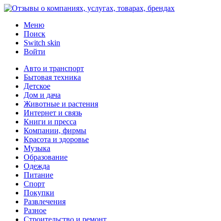
Меню
Поиск
Switch skin
Войти
Авто и транспорт
Бытовая техника
Детское
Дом и дача
Животные и растения
Интернет и связь
Книги и пресса
Компании, фирмы
Красота и здоровье
Музыка
Образование
Одежда
Питание
Спорт
Покупки
Развлечения
Разное
Строительство и ремонт