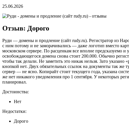
25.06.2026
Отзыв: Дорого
Руди — домены и продление (сайт rudy.ru). Регистратор из Нар
с ним потому и не заморачивались — даже логотип вместо карти
московском сервере. По расценкам все вполне предсказуемо и у
освобождающегося домена снова стоит 200.000. Обычно регистр
чтобы так делали. Не заметить это никак нельзя. Зато указано
кнопкой нет. Двух обязательных ссылок на документы так же ту
сервер — не ясно. Копирайт стоит текущего года, указана сис
же нет никакого уведомления про 1 сентября. У некоторых рег
планировал.
Достоинства:
Нет
Недостатки:
Дорого