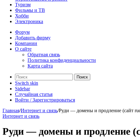
Туризм
Фильмы и ТВ
Хобби
Электроника
Форум
Добавить фирму
Компании
О сайте
Обратная связь
Политика конфиденциальности
Карта сайта
Поиск
Switch skin
Sidebar
Случайная статья
Войти / Зарегистрироваться
Главная
/
Интернет и связь
/
Руди — домены и продление (сайт ru
Интернет и связь
Руди — домены и продление (