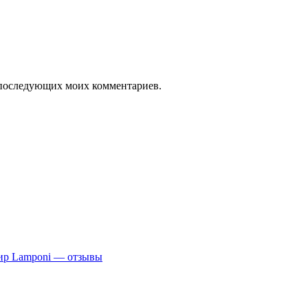
ля последующих моих комментариев.
фир Lamponi — отзывы