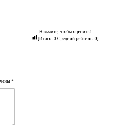
Нажмите, чтобы оценить!
[Итого:
0
Средний рейтинг:
0
]
ечены
*