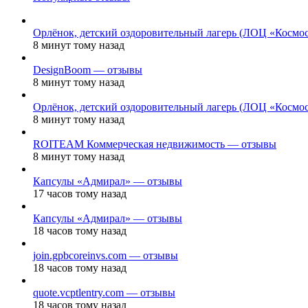
Орлёнок, детский оздоровительный лагерь (ЛОЦ «Космо
8 минут тому назад
DesignBoom — отзывы
8 минут тому назад
Орлёнок, детский оздоровительный лагерь (ЛОЦ «Космо
8 минут тому назад
ROITEAM Коммерческая недвижимость — отзывы
8 минут тому назад
Капсулы «Адмирал» — отзывы
17 часов тому назад
Капсулы «Адмирал» — отзывы
18 часов тому назад
join.gpbcoreinvs.com — отзывы
18 часов тому назад
quote.vcptlentry.com — отзывы
18 часов тому назад