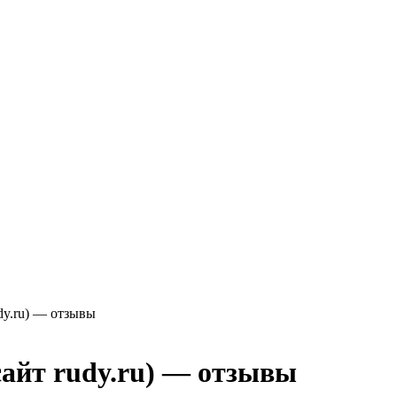
dy.ru) — отзывы
сайт rudy.ru) — отзывы