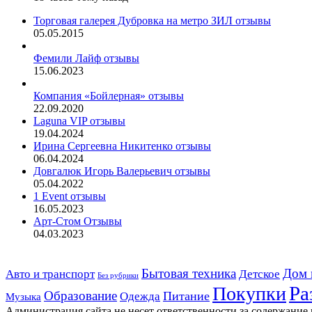
Торговая галерея Дубровка на метро ЗИЛ отзывы
05.05.2015
Фемили Лайф отзывы
15.06.2023
Компания «Бойлерная» отзывы
22.09.2020
Laguna VIP отзывы
19.04.2024
Ирина Сергеевна Никитенко отзывы
06.04.2024
Довгалюк Игорь Валерьевич отзывы
05.04.2022
1 Event отзывы
16.05.2023
Арт-Стом Отзывы
04.03.2023
Дом 
Авто и транспорт
Бытовая техника
Детское
Без рубрики
Ра
Покупки
Образование
Питание
Одежда
Музыка
Администрация сайта не несет ответственности за содержание