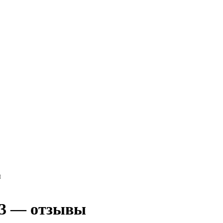
ы
23 — отзывы