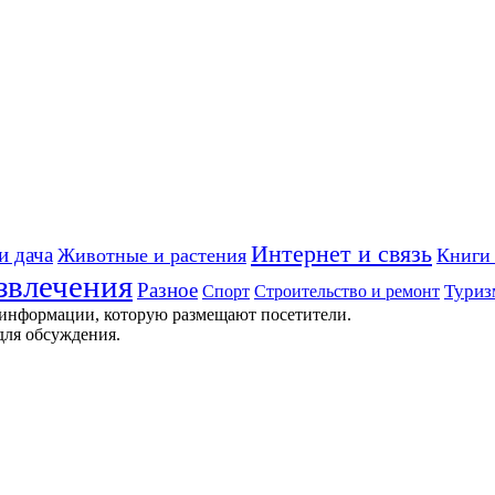
Интернет и связь
и дача
Животные и растения
Книги 
звлечения
Разное
Строительство и ремонт
Туриз
Спорт
 информации, которую размещают посетители.
для обсуждения.