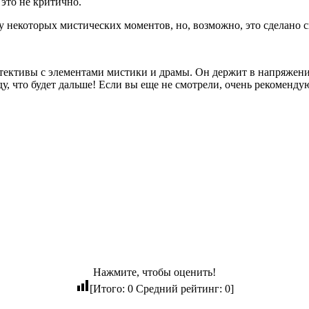
 это не критично.
 некоторых мистических моментов, но, возможно, это сделано с
тективы с элементами мистики и драмы. Он держит в напряжении
у, что будет дальше! Если вы еще не смотрели, очень рекоменду
Нажмите, чтобы оценить!
[Итого:
0
Средний рейтинг:
0
]