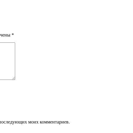
ечены
*
ля последующих моих комментариев.