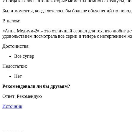
Иногда казалось, что некоторые моменты немного затянуты, но
Были моменты, когда хотелось бы больше объяснений по поводу
В целом:
«Анна Медиум-2» – это отличный сериал для тех, кто любит де
удовольствием посмотрела все серии и теперь с нетерпением жд
Достоинства:
Всё супер
Недостатки:
Нет
Рекомендовали ли бы друзьям?
Ответ: Рекомендую
Источник