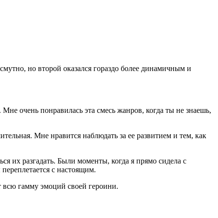
 смутно, но второй оказался гораздо более динамичным и
 Мне очень понравилась эта смесь жанров, когда ты не знаешь,
ительная. Мне нравится наблюдать за ее развитием и тем, как
ся их разгадать. Были моменты, когда я прямо сидела с
 переплетается с настоящим.
т всю гамму эмоций своей героини.