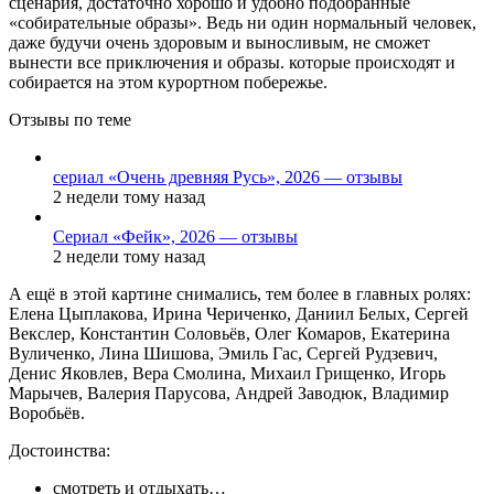
сценария, достаточно хорошо и удобно подобранные
«собирательные образы». Ведь ни один нормальный человек,
даже будучи очень здоровым и выносливым, не сможет
вынести все приключения и образы. которые происходят и
собирается на этом курортном побережье.
Отзывы по теме
сериал «Очень древняя Русь», 2026 — отзывы
2 недели тому назад
Сериал «Фейк», 2026 — отзывы
2 недели тому назад
А ещё в этой картине снимались, тем более в главных ролях:
Елена Цыплакова, Ирина Чериченко, Даниил Белых, Сергей
Векслер, Константин Соловьёв, Олег Комаров, Екатерина
Вуличенко, Лина Шишова, Эмиль Гас, Сергей Рудзевич,
Денис Яковлев, Вера Смолина, Михаил Грищенко, Игорь
Марычев, Валерия Парусова, Андрей Заводюк, Владимир
Воробьёв.
Достоинства:
смотреть и отдыхать…