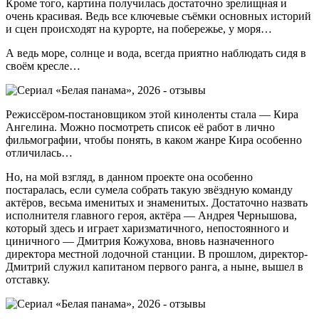
Кроме того, картина получилась достаточно зрелищная и
очень красивая. Ведь все ключевые съёмки основных историй
и сцен происходят на курорте, на побережье, у моря…
А ведь море, солнце и вода, всегда приятно наблюдать сидя в
своём кресле…
Режиссёром-постановщиком этой киноленты стала — Кира
Ангелина. Можно посмотреть список её работ в лично
фильмографии, чтобы понять, в каком жанре Кира особенно
отличилась…
Но, на мой взгляд, в данном проекте она особенно
постаралась, если сумела собрать такую звёздную команду
актёров, весьма именитых и знаменитых. Достаточно назвать
исполнителя главного героя, актёра — Андрея Чернышова,
который здесь и играет харизматичного, непостоянного и
циничного — Дмитрия Кожухова, вновь назначенного
директора местной лодочной станции. В прошлом, директор-
Дмитрий служил капитаном первого ранга, а ныне, вышел в
отставку.