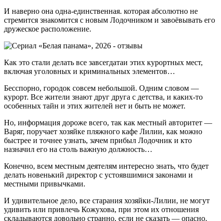
И наверно она одна-единственная. которая абсолютно не
стремится знакомится с новым Лодочником и завоёвывать его
дружеское расположение.
Как это стали делать все завсегдатаи этих курортных мест,
включая уголовных и криминальных элементов…
Бесспорно, городок совсем небольшой. Одним словом —
курорт. Все жители знают друг друга с детства, и каких-то
особенных тайн и этих жителей нет и быть не может.
Но, информация дороже всего, так как местный авторитет —
Варяг, поручает хозяйке пляжного кафе Лилии, как можно
быстрее и точнее узнать, зачем прибыл Лодочник и кто
назначил его на столь важную должность…
Конечно, всем местным деятелям интересно знать, что будет
делать новенький директор с устоявшимися законами и
местными привычками.
И удивительное дело, все старания хозяйки-Лилии, не могут
удивить или привлечь Кожухова, при этом их отношения
складываются довольно странно, если не сказать — опасно.