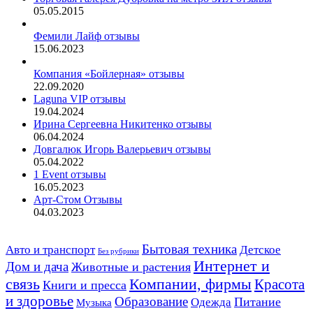
05.05.2015
Фемили Лайф отзывы
15.06.2023
Компания «Бойлерная» отзывы
22.09.2020
Laguna VIP отзывы
19.04.2024
Ирина Сергеевна Никитенко отзывы
06.04.2024
Довгалюк Игорь Валерьевич отзывы
05.04.2022
1 Event отзывы
16.05.2023
Арт-Стом Отзывы
04.03.2023
Авто и транспорт
Бытовая техника
Детское
Без рубрики
Интернет и
Дом и дача
Животные и растения
связь
Компании, фирмы
Красота
Книги и пресса
и здоровье
Образование
Питание
Одежда
Музыка