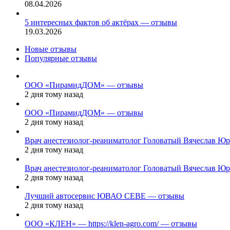
08.04.2026
5 интересных фактов об актёрах — отзывы
19.03.2026
Новые отзывы
Популярные отзывы
ООО «ПирамидДОМ» — отзывы
2 дня тому назад
ООО «ПирамидДОМ» — отзывы
2 дня тому назад
Врач анестезиолог-реаниматолог Головатый Вячеслав Ю
2 дня тому назад
Врач анестезиолог-реаниматолог Головатый Вячеслав Ю
2 дня тому назад
Лучший автосервис ЮВАО CEBE — отзывы
2 дня тому назад
ООО «КЛЕН» — https://klen-agro.com/ — отзывы