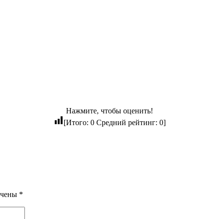
Нажмите, чтобы оценить!
[Итого:
0
Средний рейтинг:
0
]
ечены
*