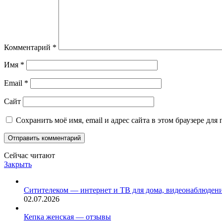
Комментарий
*
Имя
*
Email
*
Сайт
Сохранить моё имя, email и адрес сайта в этом браузере д
Сейчас читают
Закрыть
Ситителеком — интернет и ТВ для дома, видеонаблюдение 
02.07.2026
Кепка женская — отзывы