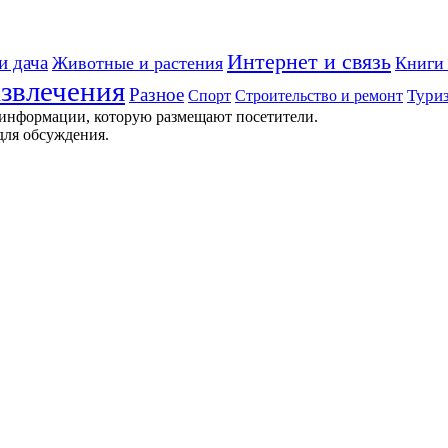
Интернет и связь
и дача
Животные и растения
Книги 
звлечения
Разное
Строительство и ремонт
Тури
Спорт
 информации, которую размещают посетители.
для обсуждения.