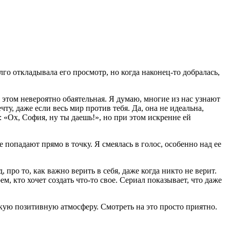
го откладывала его просмотр, но когда наконец-то добралась,
и этом невероятно обаятельная. Я думаю, многие из нас узнают
чту, даже если весь мир против тебя. Да, она не идеальна,
: «Ох, София, ну ты даешь!», но при этом искренне ей
попадают прямо в точку. Я смеялась в голос, особенно над ее
 про то, как важно верить в себя, даже когда никто не верит.
м, кто хочет создать что-то свое. Сериал показывает, что даже
акую позитивную атмосферу. Смотреть на это просто приятно.