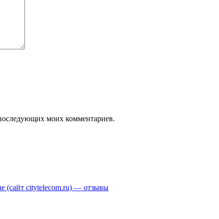
ля последующих моих комментариев.
(сайт citytelecom.ru) — отзывы