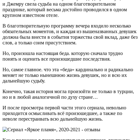
и Джемру свела судьба на одном благотворительном
празднике, который весьма достойно проводился в одном
крупном известном отеле.
В благотворительную программу вечера входило несколько
обязательных моментов, и каждая из вышеназванных девушек
должна была внести в события торжества свой вклад, даже без
слов, а только соим присутствием.
Но, произошла настоящая беда. которую сначала трудно
понять и оценить все произошедшие последствия.
Но, самое главное. что эта «беда» кардинально и радикально
меняет не только нынешнюю жизнь девушек, но и всю их
дальнейшую судьбу.
Конечно, такая история могла произойти не только в турции,
но и в любой аналогичной по духу стране…
И после просмотра первой части этого сериала, невольно
приходится осмысливать всё произошедшее, а также по
неволе перестраивать всю дальнейшую жизнь.