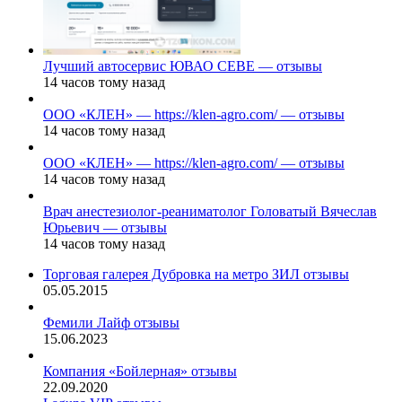
Лучший автосервис ЮВАО CEBE — отзывы
14 часов тому назад
ООО «КЛЕН» — https://klen-agro.com/ — отзывы
14 часов тому назад
ООО «КЛЕН» — https://klen-agro.com/ — отзывы
14 часов тому назад
Врач анестезиолог-реаниматолог Головатый Вячеслав
Юрьевич — отзывы
14 часов тому назад
Торговая галерея Дубровка на метро ЗИЛ отзывы
05.05.2015
Фемили Лайф отзывы
15.06.2023
Компания «Бойлерная» отзывы
22.09.2020