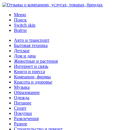
Меню
Поиск
Switch skin
Войти
Авто и транспорт
Бытовая техника
Детское
Дом и дача
Животные и растения
Интернет и связь
Книги и пресса
Компании, фирмы
Красота и здоровье
Музыка
Образование
Одежда
Питание
Спорт
Покупки
Развлечения
Разное
Строительство и ремонт