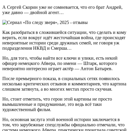
А Сергей Скорин уже не сомневается, что его брат Андрей,
уже давно — двойной агент…
Как разобраться в сложившейся ситуации, что сделать и кому
верить, если вокруг идёт жесточайшая война, где происходят
невероятные истории среди дружных семей, не говоря уж
подразделения НКВД и Смерша…
Но, для того, чтобы найти все ключи и улики, есть некий
офицер немецкого Абвера, по имени — Штарк, которого
невероятно интересно играет актёр — Антон Батырев.
После премьерного показа, в социальных сетях появилось
несколько критических отзывов и комментариев, что картина
слишком затянута, а во многих местах просто скучная.
Но, стоит отметить, что герои этой картины не просто
вымышленные и придуманные, это ведь всё таки
художественный фильм.
Но, основная заслуга этой военной истории заключается в
том, что зарубежные спецслужбы официально отмечали, что
система немецкого Абвера, практически проиграла советской