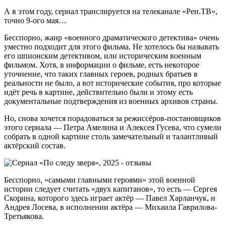
А в этом году, сериал транслируется на телеканале «Рен.ТВ»,
точно 9-ого мая…
Бесспорно, жанр «военного драматического детектива» очень
уместно подходит для этого фильма. Не хотелось бы называть
его шпионским детективом, или историческим военным
фильмом. Хотя, в информации о фильме, есть некоторое
уточнение, что таких главных героев, родных братьев в
реальности не было, а вот исторические события, про которые
идёт речь в картине, действительно были и этому есть
документальные подтверждения из военных архивов страны.
Но, снова хочется порадоваться за режиссёров-постановщиков
этого сериала — Петра Амелина и Алексея Гусева, что сумели
собрать в одной картине столь замечательный и талантливый
актёрский состав.
Бесспорно, «самыми главными героями» этой военной
истории следует считать «двух капитанов», то есть — Сергея
Скорина, которого здесь играет актёр — Павел Харланчук, и
Андрея Лосева, в исполнении актёра — Михаила Гаврилова-
Третьякова.