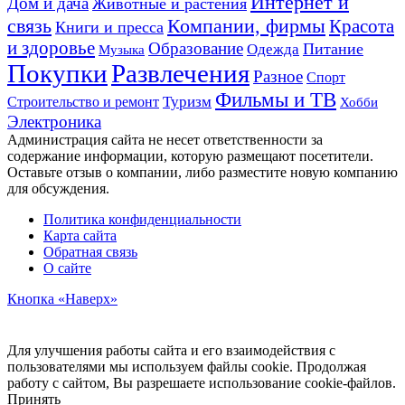
Интернет и
Дом и дача
Животные и растения
связь
Компании, фирмы
Красота
Книги и пресса
и здоровье
Образование
Питание
Одежда
Музыка
Развлечения
Покупки
Разное
Спорт
Фильмы и ТВ
Строительство и ремонт
Туризм
Хобби
Электроника
Администрация сайта не несет ответственности за
содержание информации, которую размещают посетители.
Оставьте отзыв о компании, либо разместите новую компанию
для обсуждения.
Политика конфиденциальности
Карта сайта
Обратная связь
О сайте
Кнопка «Наверх»
Для улучшения работы сайта и его взаимодействия с
пользователями мы используем файлы cookie. Продолжая
работу с сайтом, Вы разрешаете использование cookie-файлов.
Принять