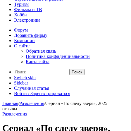
Туризм
Фильмы и ТВ
Хобби
Электроника
Форум
Добавить фирму
Компании
О сайте
Обратная связь
Политика конфиденциальности
Карта сайта
Поиск
Switch skin
Sidebar
Случайная статья
Войти / Зарегистрироваться
Главная
/
Развлечения
/
Сериал «По следу зверя», 2025 —
отзывы
Развлечения
Сериал «По следу зверя»,