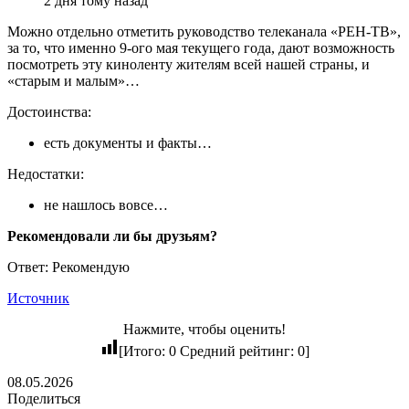
2 дня тому назад
Можно отдельно отметить руководство телеканала «РЕН-ТВ»,
за то, что именно 9-ого мая текущего года, дают возможность
посмотреть эту киноленту жителям всей нашей страны, и
«старым и малым»…
Достоинства:
есть документы и факты…
Недостатки:
не нашлось вовсе…
Рекомендовали ли бы друзьям?
Ответ: Рекомендую
Источник
Нажмите, чтобы оценить!
[Итого:
0
Средний рейтинг:
0
]
08.05.2026
Поделиться