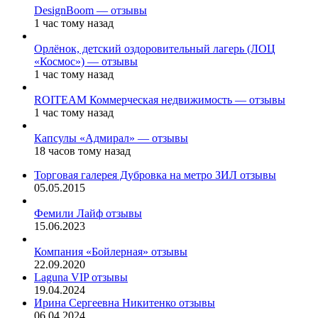
DesignBoom — отзывы
1 час тому назад
Орлёнок, детский оздоровительный лагерь (ЛОЦ
«Космос») — отзывы
1 час тому назад
ROITEAM Коммерческая недвижимость — отзывы
1 час тому назад
Капсулы «Адмирал» — отзывы
18 часов тому назад
Торговая галерея Дубровка на метро ЗИЛ отзывы
05.05.2015
Фемили Лайф отзывы
15.06.2023
Компания «Бойлерная» отзывы
22.09.2020
Laguna VIP отзывы
19.04.2024
Ирина Сергеевна Никитенко отзывы
06.04.2024