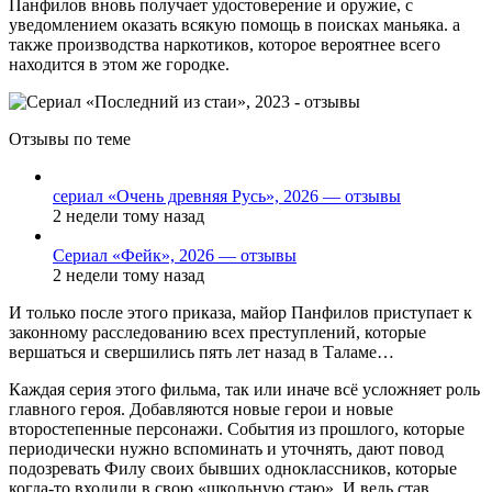
Панфилов вновь получает удостоверение и оружие, с
уведомлением оказать всякую помощь в поисках маньяка. а
также производства наркотиков, которое вероятнее всего
находится в этом же городке.
Отзывы по теме
сериал «Очень древняя Русь», 2026 — отзывы
2 недели тому назад
Сериал «Фейк», 2026 — отзывы
2 недели тому назад
И только после этого приказа, майор Панфилов приступает к
законному расследованию всех преступлений, которые
вершаться и свершились пять лет назад в Таламе…
Каждая серия этого фильма, так или иначе всё усложняет роль
главного героя. Добавляются новые герои и новые
второстепенные персонажи. События из прошлого, которые
периодически нужно вспоминать и уточнять, дают повод
подозревать Филу своих бывших одноклассников, которые
когда-то входили в свою «школьную стаю». И ведь став