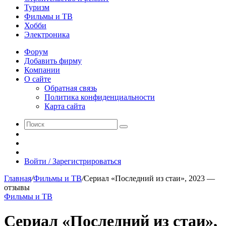
Туризм
Фильмы и ТВ
Хобби
Электроника
Форум
Добавить фирму
Компании
О сайте
Обратная связь
Политика конфиденциальности
Карта сайта
Поиск
Switch
skin
Sidebar
Случайная
статья
Войти / Зарегистрироваться
Главная
/
Фильмы и ТВ
/
Сериал «Последний из стаи», 2023 —
отзывы
Фильмы и ТВ
Сериал «Последний из стаи»,