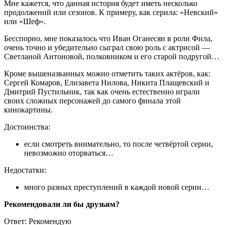
Мне кажется, что данная история будет иметь несколько
продолжений или сезонов. К примеру, как серила: «Невский»
или «Шеф».
Бесспорно, мне показалось что Иван Оганесян в роли Фила,
очень точно и убедительно сыграл свою роль с актрисой —
Светланой Антоновой, полковником и его старой подругой…
Кроме вышеназванных можно отметить таких актёров, как:
Сергей Комаров, Елизавета Нилова, Никита Плащевский и
Дмитрий Пустильник, так как очень естественно играли
своих сложных персонажей до самого финала этой
кинокартины.
Достоинства:
если смотреть внимательно, то после четвёртой серии,
невозможно оторваться…
Недостатки:
много разных преступлений в каждой новой серии…
Рекомендовали ли бы друзьям?
Ответ: Рекомендую