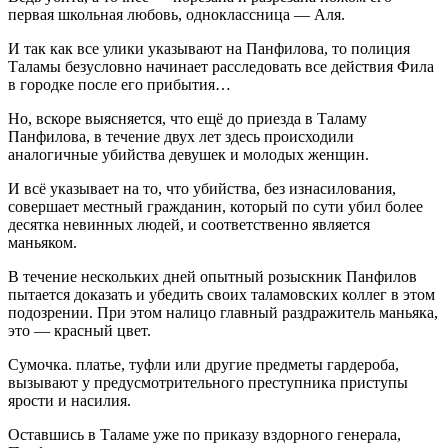
первая школьная любовь, одноклассница — Аля.
И так как все улики указывают на Панфилова, то полиция
Таламы безусловно начинает расследовать все действия Фила
в городке после его прибытия…
Но, вскоре выясняется, что ещё до приезда в Таламу
Панфилова, в течение двух лет здесь происходили
аналогичные убийства девушек и молодых женщин.
И всё указывает на то, что убийства, без изнасилования,
совершает местный гражданин, который по сути убил более
десятка невинных людей, и соответственно является
маньяком.
В течение нескольких дней опытный розыскник Панфилов
пытается доказать и убедить своих таламовских коллег в этом
подозрении. При этом налицо главный раздражитель маньяка,
это — красный цвет.
Сумочка. платье, туфли или другие предметы гардероба,
вызывают у предусмотрительного преступника приступы
ярости и насилия.
Оставшись в Таламе уже по приказу вздорного генерала,