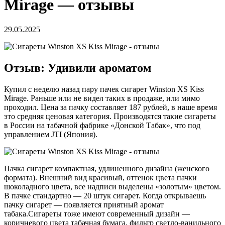
Mirage — отзывы
29.05.2025
Отзыв: Удивили ароматом
Купил с неделю назад пару пачек сигарет Winston XS Kiss
Mirage. Раньше или не видел таких в продаже, или мимо
проходил. Цена за пачку составляет 187 рублей, в наше время
это средняя ценовая категория. Производятся такие сигареты
в России на табачной фабрике «Донской Табак», что под
управлением JTI (Япония).
Пачка сигарет компактная, удлиненного дизайна (женского
формата). Внешний вид красивый, оттенок цвета пачки
шоколадного цвета, все надписи выделены «золотым» цветом.
В пачке стандартно — 20 штук сигарет. Когда открываешь
пачку сигарет — появляется приятный аромат
табака.Сигареты тоже имеют современный дизайн —
коричневого цвета табачная бумага, фильтр светло-ванильного