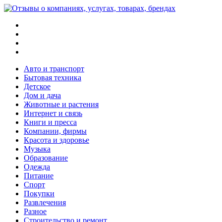
Меню
Поиск
Switch
skin
Войти
Авто и транспорт
Бытовая техника
Детское
Дом и дача
Животные и растения
Интернет и связь
Книги и пресса
Компании, фирмы
Красота и здоровье
Музыка
Образование
Одежда
Питание
Спорт
Покупки
Развлечения
Разное
Строительство и ремонт