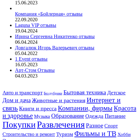
15.06.2023
Компания «Бойлерная» отзывы
22.09.2020
Laguna VIP отзывы
19.04.2024
Ирина Сергеевна Никитенко отзывы
06.04.2024
Довгалюк Игорь Валерьевич отзывы
05.04.2022
1 Event отзывы
16.05.2023
Арт-Стом Отзывы
04.03.2023
Авто и транспорт
Бытовая техника
Детское
Без рубрики
Интернет и
Дом и дача
Животные и растения
связь
Компании, фирмы
Красота
Книги и пресса
и здоровье
Образование
Питание
Одежда
Музыка
Развлечения
Покупки
Разное
Спорт
Фильмы и ТВ
Строительство и ремонт
Туризм
Хобби