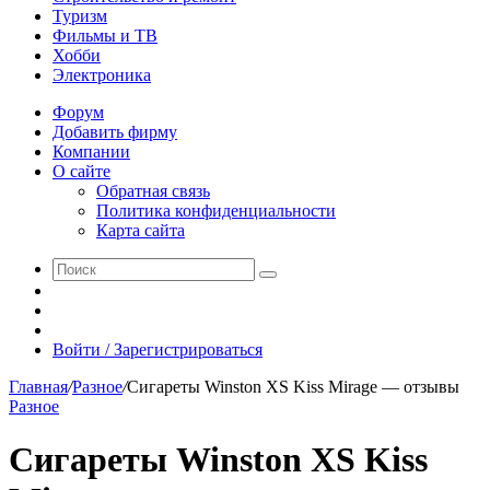
Туризм
Фильмы и ТВ
Хобби
Электроника
Форум
Добавить фирму
Компании
О сайте
Обратная связь
Политика конфиденциальности
Карта сайта
Поиск
Switch
skin
Sidebar
Случайная
статья
Войти / Зарегистрироваться
Главная
/
Разное
/
Сигареты Winston XS Kiss Mirage — отзывы
Разное
Сигареты Winston XS Kiss