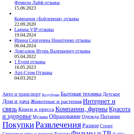
Фемили Лайф отзывы
15.06.2023
Компания «Бойлерная» отзывы
22.09.2020
Laguna VIP отзывы
19.04.2024
Ирина Сергеевна Никитенко отзывы
06.04.2024
Довгалюк Игорь Валерьевич отзывы
05.04.2022
1 Event отзывы
16.05.2023
Арт-Стом Отзывы
04.03.2023
Авто и транспорт
Бытовая техника
Детское
Без рубрики
Интернет и
Дом и дача
Животные и растения
связь
Компании, фирмы
Красота
Книги и пресса
и здоровье
Образование
Питание
Одежда
Музыка
Развлечения
Покупки
Разное
Спорт
Фильмы и ТВ
Строительство и ремонт
Туризм