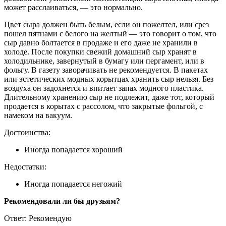
может расслаиваться, — это нормально.
Цвет сыра должен быть белым, если он пожелтел, или срез
пошел пятнами с белого на желтый — это говорит о том, что
сыр давно болтается в продаже и его даже не хранили в
холоде. После покупки свежий домашний сыр хранят в
холодильнике, завернутый в бумагу или пергамент, или в
фольгу. В газету заворачивать не рекомендуется. В пакетах
или эстетических модных корытцах хранить сыр нельзя. Без
воздуха он задохнется и впитает запах модного пластика.
Длительному хранению сыр не подлежит, даже тот, который
продается в корытах с рассолом, что закрытые фольгой, с
намеком на вакуум.
Достоинства:
Иногда попадается хороший
Недостатки:
Иногда попадается негожий
Рекомендовали ли бы друзьям?
Ответ: Рекомендую