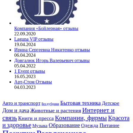
Компания «Бойлерная» отзывы
22.09.2020
Laguna VIP отзывы
19.04.2024
Ирина Сергеевна Никитенко отзывы
06.04.2024
Довгалюк Игорь Валерьевич отзывы
05.04.2022
1 Event отзывы
16.05.2023
Арт-Стом Отзывы
04.03.2023
Авто и транспорт
Бытовая техника
Детское
Без рубрики
Интернет и
Дом и дача
Животные и растения
связь
Компании, фирмы
Красота
Книги и пресса
и здоровье
Образование
Питание
Одежда
Музыка