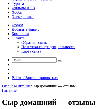
Туризм
Фильмы и ТВ
Хобби
Электроника
Форум
Добавить фирму
Компании
О сайте
Обратная связь
Политика конфиденциальности
Карта сайта
Поиск
Switch
skin
Sidebar
Случайная
статья
Войти / Зарегистрироваться
Главная
/
Питание
/
Сыр домашний — отзывы
Питание
Сыр домашний — отзывы