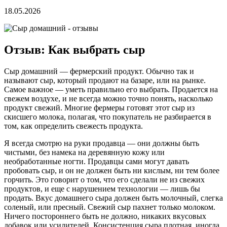
18.05.2026
Отзыв: Как выбрать сыр
Сыр домашний — фермерский продукт. Обычно так и
называют сыр, который продают на базаре, или на рынке.
Самое важное — уметь правильно его выбрать. Продается на
свежем воздухе, и не всегда можно точно понять, насколько
продукт свежий. Многие фермеры готовят этот сыр из
скисшего молока, полагая, что покупатель не разбирается в
том, как определить свежесть продукта.
Я всегда смотрю на руки продавца — они должны быть
чистыми, без намека на деревянную кожу или
необработанные ногти. Продавцы сами могут давать
пробовать сыр, и он не должен быть ни кислым, ни тем более
горчить. Это говорит о том, что его сделали не из свежих
продуктов, и еще с нарушением технологии — лишь бы
продать. Вкус домашнего сыра должен быть молочный, слегка
соленый, или пресный. Свежий сыр пахнет только молоком.
Ничего постороннего быть не должно, никаких вкусовых
добавок или усилителей. Консистенция сыра плотная, иногда