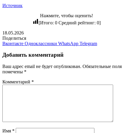
Источник
Нажмите, чтобы оценить!
[Итого:
0
Средний рейтинг:
0
]
18.05.2026
Поделиться
Вконтакте
Одноклассники
WhatsApp
Telegram
Добавить комментарий
Ваш адрес email не будет опубликован.
Обязательные поля
помечены
*
Комментарий
*
Имя
*