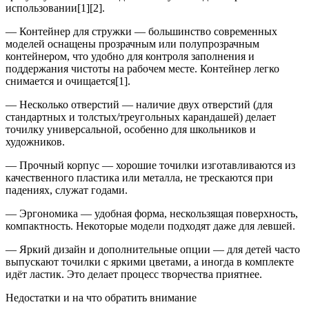
использовании[1][2].
— Контейнер для стружки — большинство современных
моделей оснащены прозрачным или полупрозрачным
контейнером, что удобно для контроля заполнения и
поддержания чистоты на рабочем месте. Контейнер легко
снимается и очищается[1].
— Несколько отверстий — наличие двух отверстий (для
стандартных и толстых/треугольных карандашей) делает
точилку универсальной, особенно для школьников и
художников.
— Прочный корпус — хорошие точилки изготавливаются из
качественного пластика или металла, не трескаются при
падениях, служат годами.
— Эргономика — удобная форма, нескользящая поверхность,
компактность. Некоторые модели подходят даже для левшей.
— Яркий дизайн и дополнительные опции — для детей часто
выпускают точилки с яркими цветами, а иногда в комплекте
идёт ластик. Это делает процесс творчества приятнее.
Недостатки и на что обратить внимание