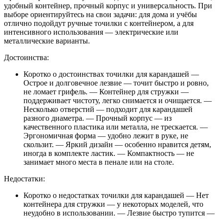
удобный контейнер, прочный корпус и универсальность. При
выборе ориентируйтесь на свои задачи: для дома и учёбы
отлично подойдут ручные точилки с контейнером, а для
интенсивного использования — электрические или
металлические варианты.
Достоинства:
Коротко о достоинствах точилки для карандашей —
Острое и долговечное лезвие — точит быстро и ровно,
не ломает грифель. — Контейнер для стружки —
поддерживает чистоту, легко снимается и очищается. —
Несколько отверстий — подходит для карандашей
разного диаметра. — Прочный корпус — из
качественного пластика или металла, не трескается. —
Эргономичная форма — удобно лежит в руке, не
скользит. — Яркий дизайн — особенно нравится детям,
иногда в комплекте ластик. — Компактность — не
занимает много места в пенале или на столе.
Недостатки:
Коротко о недостатках точилки для карандашей — Нет
контейнера для стружки — у некоторых моделей, что
неудобно в использовании. — Лезвие быстро тупится —