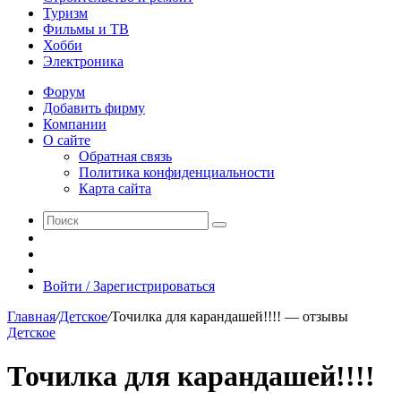
Туризм
Фильмы и ТВ
Хобби
Электроника
Форум
Добавить фирму
Компании
О сайте
Обратная связь
Политика конфиденциальности
Карта сайта
Поиск
Switch
skin
Sidebar
Случайная
статья
Войти / Зарегистрироваться
Главная
/
Детское
/
Точилка для карандашей!!!! — отзывы
Детское
Точилка для карандашей!!!!