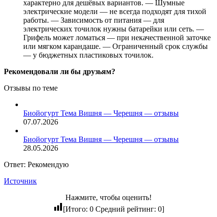
характерно для дешёвых вариантов. — Шумные
электрические модели — не всегда подходят для тихой
работы. — Зависимость от питания — для
электрических точилок нужны батарейки или сеть. —
Грифель может ломаться — при некачественной заточке
или мягком карандаше. — Ограниченный срок службы
— у бюджетных пластиковых точилок.
Рекомендовали ли бы друзьям?
Отзывы по теме
Биойогурт Тема Вишня — Черешня — отзывы
07.07.2026
Биойогурт Тема Вишня — Черешня — отзывы
28.05.2026
Ответ: Рекомендую
Источник
Нажмите, чтобы оценить!
[Итого:
0
Средний рейтинг:
0
]