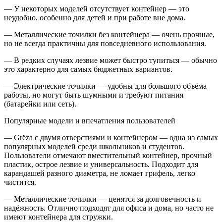
— У некоторых моделей отсутствует контейнер — это
неудобно, особенно для детей и при работе вне дома.
— Металлические точилки без контейнера — очень прочные,
но не всегда практичны для повседневного использования.
— В редких случаях лезвие может быстро тупиться — обычно
это характерно для самых бюджетных вариантов.
— Электрические точилки — удобны для большого объёма
работы, но могут быть шумными и требуют питания
(батарейки или сеть).
Популярные модели и впечатления пользователей
— Grёza с двумя отверстиями и контейнером — одна из самых
популярных моделей среди школьников и студентов.
Пользователи отмечают вместительный контейнер, прочный
пластик, острое лезвие и универсальность. Подходит для
карандашей разного диаметра, не ломает грифель, легко
чистится.
— Металлические точилки — ценятся за долговечность и
надёжность. Отлично подходят для офиса и дома, но часто не
имеют контейнера для стружки.