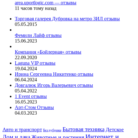
area.uportlogic.com — отзывы
11 часов тому назад
Торговая галерея Дубровка на метро ЗИЛ отзывы
05.05.2015
Фемили Лайф отзывы
15.06.2023
Компания «Бойлерная» отзывы
22.09.2020
Laguna VIP отзывы
19.04.2024
Ирина Сергеевна Никитенко отзывы
06.04.2024
Довгалюк Игорь Валерьевич отзывы
05.04.2022
1 Event отзывы
16.05.2023
Арт-Стом Отзывы
04.03.2023
Авто и транспорт
Бытовая техника
Детское
Без рубрики
Интернет и
Дом и дача
Животные и растения