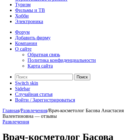
Туризм
Фильмы и ТВ
Хобби
Электроника
Форум
Добавить фирму
Компании
О сайте
Обратная связь
Политика конфиденциальности
Карта сайта
Поиск
Switch skin
Sidebar
Случайная статья
Войти / Зарегистрироваться
Главная
/
Развлечения
/
Врач-косметолог Басова Анастасия
Валентиновна — отзывы
Развлечения
Врач-косметолог Басова