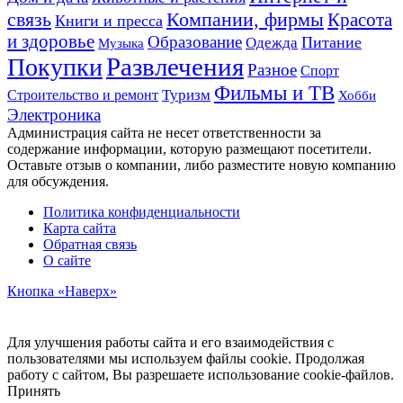
связь
Компании, фирмы
Красота
Книги и пресса
и здоровье
Образование
Питание
Одежда
Музыка
Развлечения
Покупки
Разное
Спорт
Фильмы и ТВ
Строительство и ремонт
Туризм
Хобби
Электроника
Администрация сайта не несет ответственности за
содержание информации, которую размещают посетители.
Оставьте отзыв о компании, либо разместите новую компанию
для обсуждения.
Политика конфиденциальности
Карта сайта
Обратная связь
О сайте
Кнопка «Наверх»
Для улучшения работы сайта и его взаимодействия с
пользователями мы используем файлы cookie. Продолжая
работу с сайтом, Вы разрешаете использование cookie-файлов.
Принять