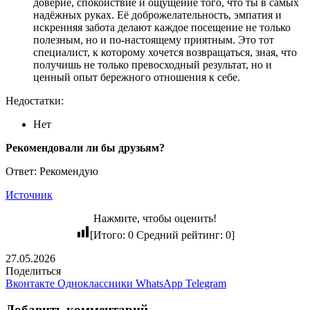
доверие, спокойствие и ощущение того, что ты в самых
надёжных руках. Её доброжелательность, эмпатия и
искренняя забота делают каждое посещение не только
полезным, но и по-настоящему приятным. Это тот
специалист, к которому хочется возвращаться, зная, что
получишь не только превосходный результат, но и
ценный опыт бережного отношения к себе.
Недостатки:
Нет
Рекомендовали ли бы друзьям?
Ответ: Рекомендую
Источник
Нажмите, чтобы оценить!
[Итого:
0
Средний рейтинг:
0
]
27.05.2026
Поделиться
Вконтакте
Одноклассники
WhatsApp
Telegram
Добавить комментарий