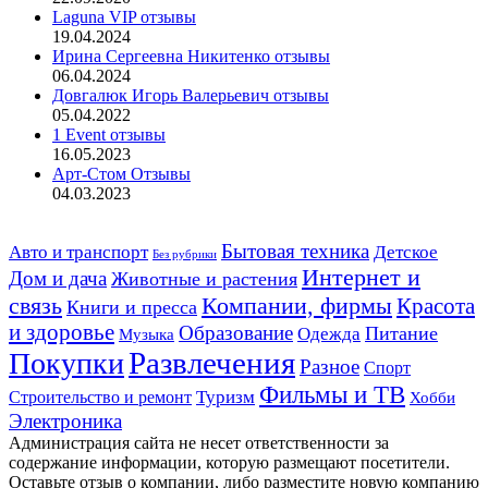
Laguna VIP отзывы
19.04.2024
Ирина Сергеевна Никитенко отзывы
06.04.2024
Довгалюк Игорь Валерьевич отзывы
05.04.2022
1 Event отзывы
16.05.2023
Арт-Стом Отзывы
04.03.2023
Авто и транспорт
Бытовая техника
Детское
Без рубрики
Интернет и
Дом и дача
Животные и растения
связь
Компании, фирмы
Красота
Книги и пресса
и здоровье
Образование
Питание
Одежда
Музыка
Развлечения
Покупки
Разное
Спорт
Фильмы и ТВ
Строительство и ремонт
Туризм
Хобби
Электроника
Администрация сайта не несет ответственности за
содержание информации, которую размещают посетители.
Оставьте отзыв о компании, либо разместите новую компанию