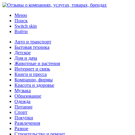
Меню
Поиск
Switch skin
Войти
Авто и транспорт
Бытовая техника
Детское
Дом и дача
Животные и растения
Интернет и связь
Книги и пресса
Компании, фирмы
Красота и здоровье
Музыка
Образование
Одежда
Питание
Спорт
Покупки
Развлечения
Разное
Строительство и ремонт