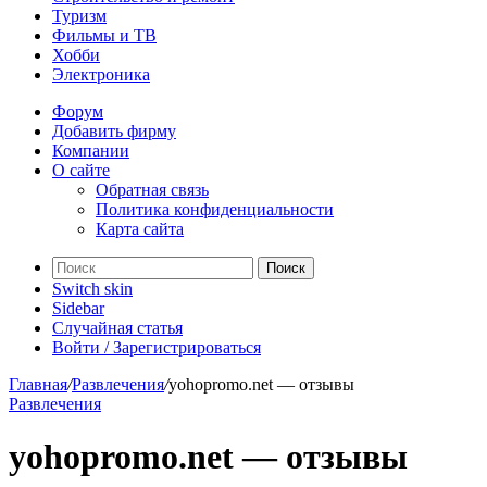
Туризм
Фильмы и ТВ
Хобби
Электроника
Форум
Добавить фирму
Компании
О сайте
Обратная связь
Политика конфиденциальности
Карта сайта
Поиск
Switch skin
Sidebar
Случайная статья
Войти / Зарегистрироваться
Главная
/
Развлечения
/
yohopromo.net — отзывы
Развлечения
yohopromo.net — отзывы