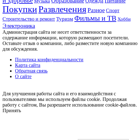
и здоровье
Образование
Питание
Одежда
Музыка
Развлечения
Покупки
Разное
Спорт
Фильмы и ТВ
Строительство и ремонт
Туризм
Хобби
Электроника
Администрация сайта не несет ответственности за
содержание информации, которую размещают посетители.
Оставьте отзыв о компании, либо разместите новую компанию
для обсуждения.
Политика конфиденциальности
Карта сайта
Обратная связь
О сайте
Кнопка
«Наверх»
Для улучшения работы сайта и его взаимодействия с
пользователями мы используем файлы cookie. Продолжая
работу с сайтом, Вы разрешаете использование cookie-файлов.
Принять