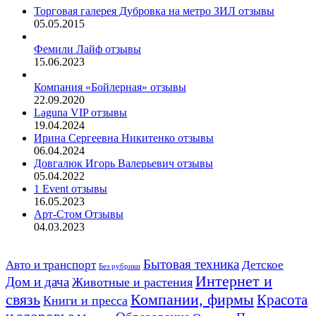
Торговая галерея Дубровка на метро ЗИЛ отзывы
05.05.2015
Фемили Лайф отзывы
15.06.2023
Компания «Бойлерная» отзывы
22.09.2020
Laguna VIP отзывы
19.04.2024
Ирина Сергеевна Никитенко отзывы
06.04.2024
Довгалюк Игорь Валерьевич отзывы
05.04.2022
1 Event отзывы
16.05.2023
Арт-Стом Отзывы
04.03.2023
Авто и транспорт
Бытовая техника
Детское
Без рубрики
Интернет и
Дом и дача
Животные и растения
связь
Компании, фирмы
Красота
Книги и пресса