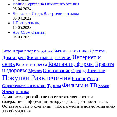
Ирина Сергеевна Никитенко отзывы
06.04.2024
Довгалюк Игорь Валерьевич отзывы
05.04.2022
1 Event отзывы
16.05.2023
Арт-Стом Отзывы
04.03.2023
Авто и транспорт
Бытовая техника
Детское
Без рубрики
Интернет и
Дом и дача
Животные и растения
связь
Компании, фирмы
Красота
Книги и пресса
и здоровье
Образование
Питание
Одежда
Музыка
Развлечения
Покупки
Разное
Спорт
Фильмы и ТВ
Строительство и ремонт
Туризм
Хобби
Электроника
Администрация сайта не несет ответственности за
содержание информации, которую размещают посетители.
Оставьте отзыв о компании, либо разместите новую компанию
для обсуждения.