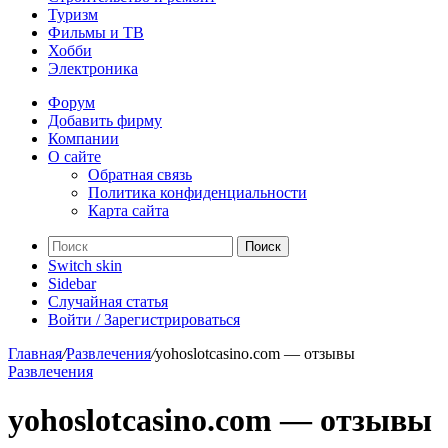
Туризм
Фильмы и ТВ
Хобби
Электроника
Форум
Добавить фирму
Компании
О сайте
Обратная связь
Политика конфиденциальности
Карта сайта
Поиск
Switch skin
Sidebar
Случайная статья
Войти / Зарегистрироваться
Главная
/
Развлечения
/
yohoslotcasino.com — отзывы
Развлечения
yohoslotcasino.com — отзывы