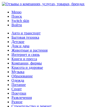
Меню
Поиск
Switch skin
Войти
Авто и транспорт
Бытовая техника
Детское
Дом и дача
Животные и растения
Интернет и связь
Книги и пресса
Компании, фирмы
Красота и здоровье
Музыка
Образование
Одежда
Питание
Спорт
Покупки
Развлечения
Разное
Строительство и ремонт